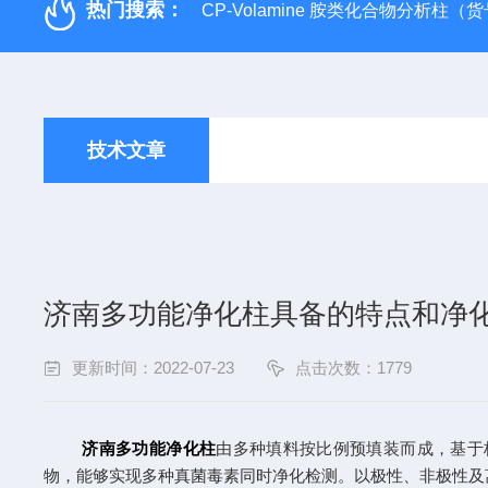
热门搜索：
CP-Volamine 胺类化合物分析柱（货号：
技术文章
济南多功能净化柱具备的特点和净
更新时间：2022-07-23
点击次数：1779
济南多功能净化柱
由多种填料按比例预填装而成，基于
物，能够实现多种真菌毒素同时净化检测。以极性、非极性及