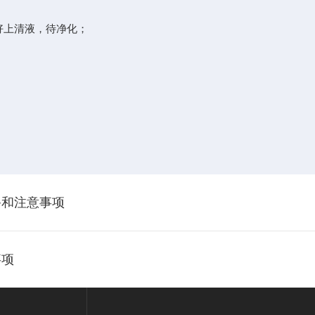
上清液，待净化；
；
备和注意事项
事项