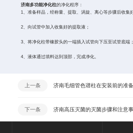
济南多功能净化柱
的净化程序：
1、准备样品，经称量、提取、涡旋、离心等步骤后收集好
2、向试管中加入收集好的提取液；
3、将净化柱带橡胶头的一端插入试管向下压至试管底端
4、液体通过填料达到顶部，完成净化。
上一条
济南毛细管色谱柱在安装前的准
下一条
济南高压灭菌的灭菌步骤和注意