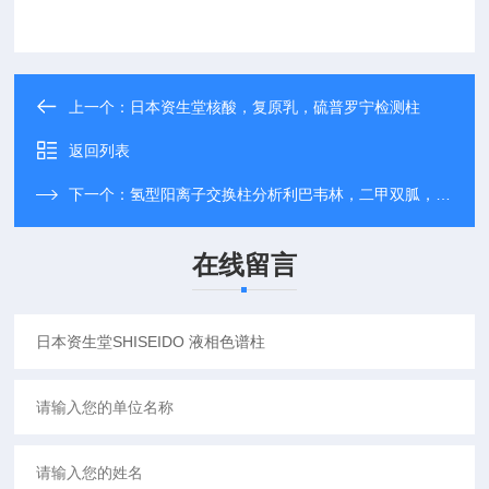
上一个：
日本资生堂核酸，复原乳，硫普罗宁检测柱
返回列表
下一个：
氢型阳离子交换柱分析利巴韦林，二甲双胍，葡甲胺
在线留言