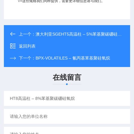
√=这些规格我们同样提供，需要更详细信息请与我们。
上一个：
澳大利亚SGEHT5高温柱 – 5%苯基聚碳硼硅氧烷
返回列表
下一个：
BPX-VOLATILES – 氰丙基苯基聚硅氧烷
在线留言