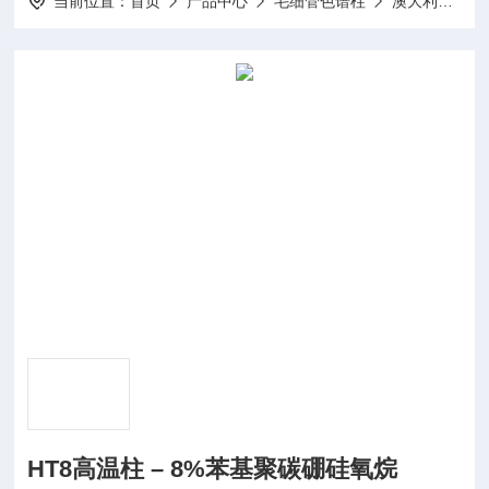
当前位置：
首页
产品中心
毛细管色谱柱
澳大利亚SGE
HT8高温柱 – 8%苯基聚碳硼硅氧烷