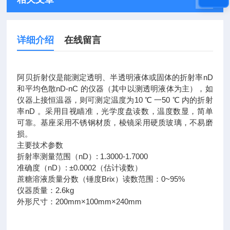
详细介绍
在线留言
阿贝折射仪是能测定透明、半透明液体或固体的折射率nD
和平均色散nD-nC 的仪器（其中以测透明液体为主），如
仪器上接恒温器，则可测定温度为10 ℃ 一50 ℃ 内的折射
率nD 。采用目视瞄准，光学度盘读数，温度数显，简单
可靠。基座采用不锈钢材质，棱镜采用硬质玻璃，不易磨
损。
主要技术参数
折射率测量范围（nD）: 1.3000-1.7000
准确度（nD）: ±0.0002（估计读数）
蔗糖溶液质量分数（锤度Brix）读数范围：0~95%
仪器质量：2.6kg
外形尺寸：200mm×100mm×240mm