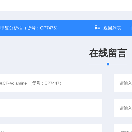
：
甲醛分析柱（货号：CP7475）
返回列表
在线留言