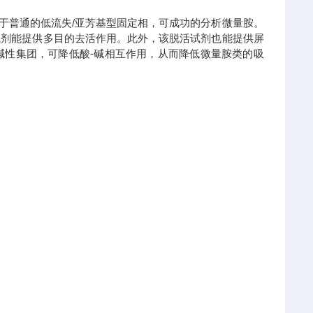
D，用于普通的低流失/亚芳基型固定相，可成功的分析微量胺。
试剂能提供多目的去活作用。此外，该脱活试剂也能提供屏
碱性集团，可降低酸-碱相互作用，从而降低微量胺类的吸