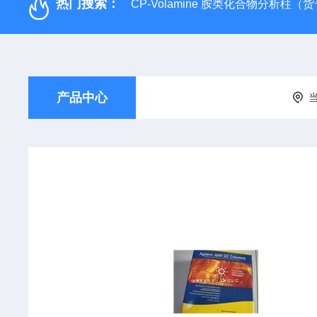
热门搜索：
CP-Volamine 胺类化合物分析柱（货号：
产品中心