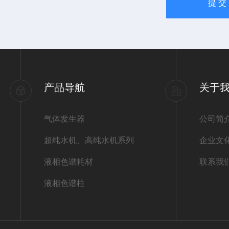
产品导航
关于
气体发生器
公司简
超纯水机、高纯水机系列
企业文
液相色谱耗材
联系我
液相色谱柱