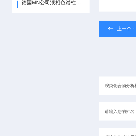
德国MN公司液相色谱柱及应用
上一个