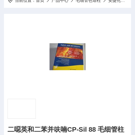
当前位置：
首页
产品中心
毛细管色谱柱
安捷伦毛细管色谱柱
二噁英和二苯并呋喃CP-Sil 88 毛细管柱