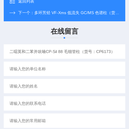
返回列表
下一个：
多环芳烃 VF-Xms 低流失 GC/MS 色谱柱（货号： CP8805）
在线留言