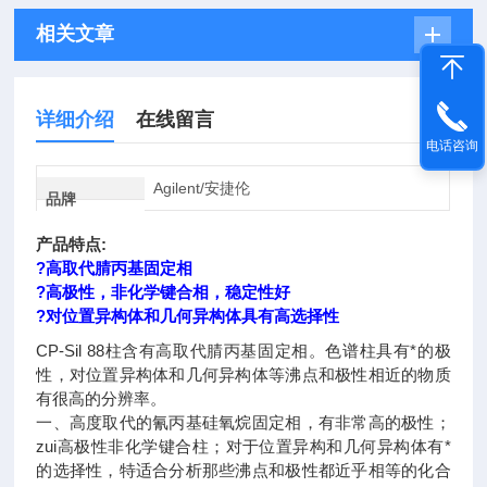
相关文章
详细介绍
在线留言
电话咨询
Agilent/安捷伦
品牌
产品特点:
?高取代腈丙基固定相
?高极性，非化学键合相，稳定性好
?对位置异构体和几何异构体具有高选择性
CP-Sil 88柱含有高取代腈丙基固定相。色谱柱具有*的极
性，对位置异构体和几何异构体等沸点和极性相近的物质
有很高的分辨率。
一、高度取代的氰丙基硅氧烷固定相，有非常高的极性；
zui高极性非化学键合柱；对于位置异构和几何异构体有*
的选择性，特适合分析那些沸点和极性都近乎相等的化合