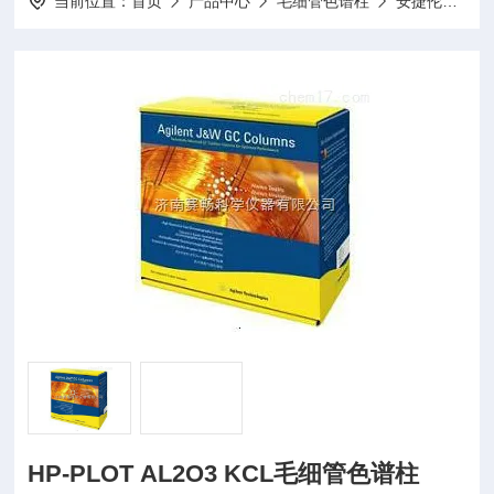
当前位置：
首页
产品中心
毛细管色谱柱
安捷伦毛细管色谱柱
HP-PLOT AL2O3 KCL毛细管色谱柱