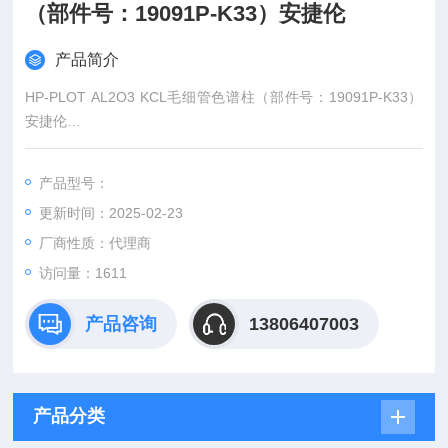
（部件号：19091P-K33）安捷伦
产品简介
HP-PLOT AL2O3 KCL毛细管色谱柱（部件号：19091P-K33）
安捷伦
名称： HP-PLOT AL2O3 KCL
说明： 相似的固定相：CP- AL2O3/KCL PLOT，Rt-Alumina PL
产品型号：
OT, Alumina PLOT, AL2O3/KCL
更新时间：2025-02-23
厂商性质：代理商
访问量：1611
产品咨询
13806407003
产品分类