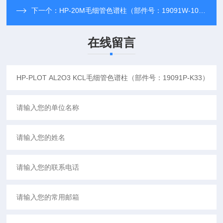
下一个：
HP-20M毛细管色谱柱（部件号：19091W-102）安捷伦
在线留言