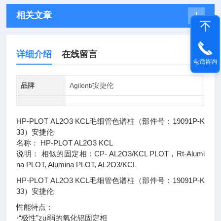
相关文章
详细介绍
在线留言
电话咨询
品牌
Agilent/安捷伦
HP-PLOT AL2O3 KCL毛细管色谱柱（部件号：19091P-K
33）安捷伦
名称： HP-PLOT AL2O3 KCL
说明： 相似的固定相：CP- AL2O3/KCL PLOT，Rt-Alumi
na PLOT, Alumina PLOT, AL2O3/KCL
HP-PLOT AL2O3 KCL毛细管色谱柱（部件号：19091P-K
33）安捷伦
性能特点：
·“极性”zui弱的氧化铝固定相