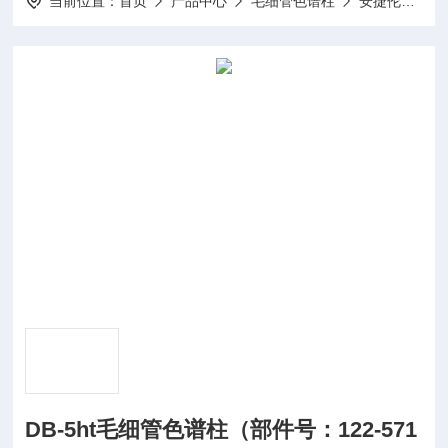
当前位置：
首页
产品中心
毛细管色谱柱
安捷伦毛细管色谱柱
DB-5ht毛细管色谱柱（部件号：122-571