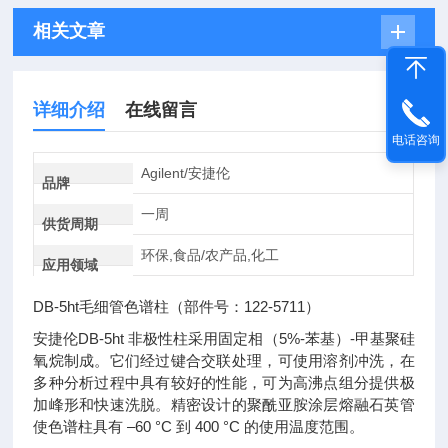
相关文章
详细介绍
在线留言
电话咨询
Agilent/安捷伦
品牌
一周
供货周期
环保,食品/农产品,化工
应用领域
DB-5ht毛细管色谱柱（部件号：122-5711）
安捷伦DB-5ht 非极性柱采用固定相（5%-苯基）-甲基聚硅
氧烷制成。它们经过键合交联处理，可使用溶剂冲洗，在
多种分析过程中具有较好的性能，可为高沸点组分提供极
加峰形和快速洗脱。精密设计的聚酰亚胺涂层熔融石英管
使色谱柱具有 –60 °C 到 400 °C 的使用温度范围。