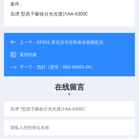
条件。
岛津 型原子吸收分光光度计AA-6300C
上一个：
KF831 库仑法卡尔菲休水份测定仪
返回列表
下一个：
氘灯（货号：062-65055-05）
在线留言