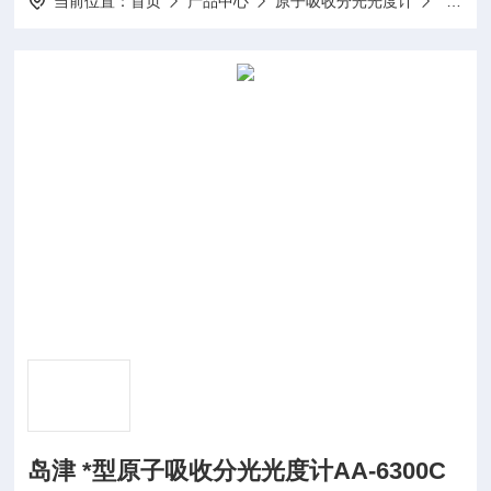
当前位置：
首页
产品中心
原子吸收分光光度计
原子吸
岛津 *型原子吸收分光光度计AA-6300C