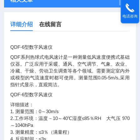
电话咨询
详细介绍
在线留言
QDF-6型数字风速仪
QDF系列热球式电风速计是一种测量低风速度便携式基础
仪器。广泛应用于采暖、通风、空气调节、气象、农业、
冷藏、干燥、劳动卫生调查等各个领域。需要测定室内外
或模型的气流速度时都可使用。测量范围0.05-5m/s,采用
指针式显示，直观简洁。
QDF-6型数字风速仪
详细描述：
1. 测量范围：0～30m/s
2.工作环境：温度－10～40℃湿度≤85％RH 大气压 970
～1040hPa
3. 测量精度：≤3％（满量程）
4. 反应时间：≤3s