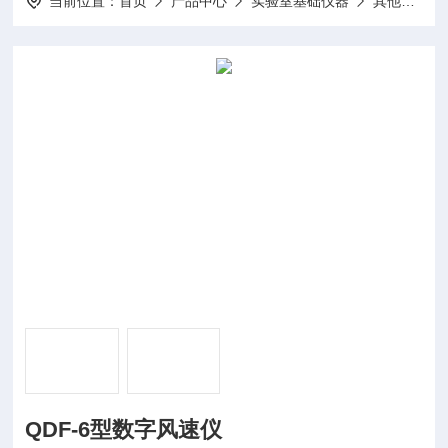
当前位置：
首页
产品中心
实验室基础仪器
其他实验室仪器及配件耗材
QDF-6型数字风速仪