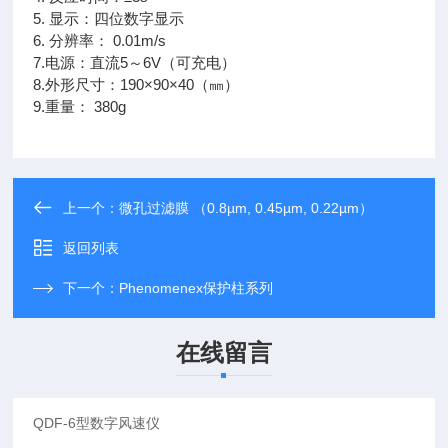
5. 显示：四位数字显示
6. 分辨率： 0.01m/s
7.电源：直流5～6V（可充电）
8.外形尺寸：190×90×40（㎜）
9.重量： 380g
上一个：
微孔过滤膜 （0.8µm, 0.45µm, 0.22µm）
返回列表
下一个：
Phenomenex保护柱系列
在线留言