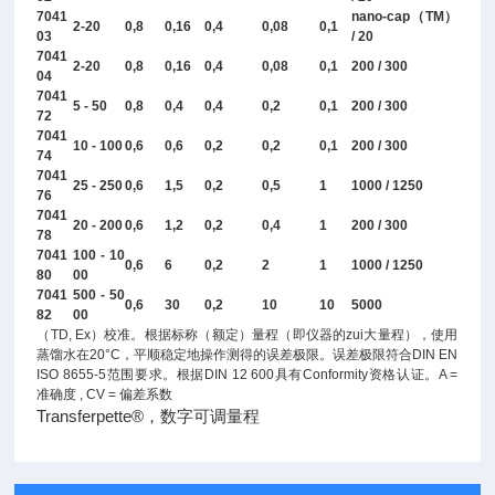
7041
nano-cap（TM）
2-20
0,8
0,16
0,4
0,08
0,1
03
/ 20
7041
2-20
0,8
0,16
0,4
0,08
0,1
200 / 300
04
7041
5 - 50
0,8
0,4
0,4
0,2
0,1
200 / 300
72
7041
10 - 100
0,6
0,6
0,2
0,2
0,1
200 / 300
74
7041
25 - 250
0,6
1,5
0,2
0,5
1
1000 / 1250
76
7041
20 - 200
0,6
1,2
0,2
0,4
1
200 / 300
78
7041
100 - 10
0,6
6
0,2
2
1
1000 / 1250
80
00
7041
500 - 50
0,6
30
0,2
10
10
5000
82
00
（TD, Ex）校准。根据标称（额定）量程（即仪器的zui大量程），使用
蒸馏水在20°C，平顺稳定地操作测得的误差极限。误差极限符合DIN EN
ISO 8655-5范围要求。根据DIN 12 600具有Conformity资格认证。A =
准确度 , CV = 偏差系数
Transferpette®，数字可调量程