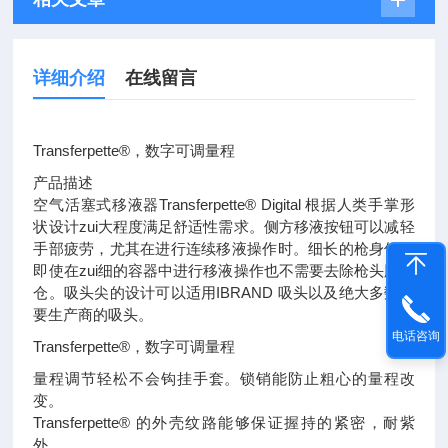
详细介绍
在线留言
Transferpette®，数字可调量程
产品描述
空气活塞式移液器Transferpette® Digital 根据人类手掌形
状设计zui大程度满足舒适性需求。侧方移液按钮可以减轻
手部疲劳，尤其在进行连续移液操作时。细长的枪身使得
即使在zui细的容器中进行移液操作也不需要去除枪头脱卸
仓。吸头尖的设计可以适用IBRAND 吸头以及绝大多数主
要生产商的吸头。
电话咨询
Transferpette®，数字可调量程
量程调节轻松不会钩挂手套。锁销能防止粗心的量程改
变。
Transferpette® 的外壳纹路能够保证握持的紧密，耐紫
外。