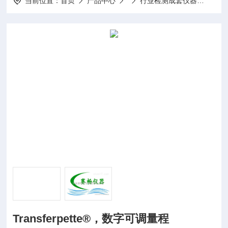
当前位置：
首页
产品中心
行业检测成套仪器
Tra
Transferpette®，数字可调量程