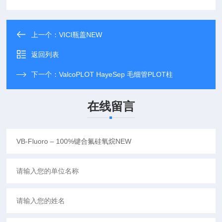
上一个：
VICI瓶盖NEW
返回列表
下一个：
ValcoPLOT HayeSep 毛细管PLOT柱
在线留言