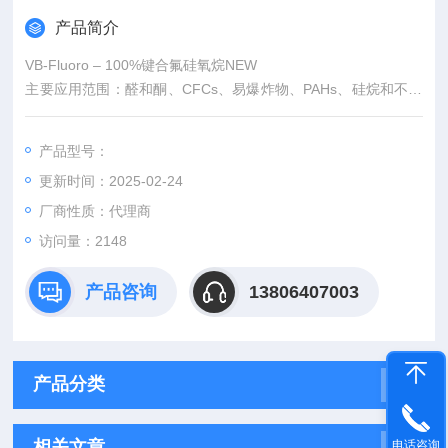
产品简介
VB-Fluoro – 100%键合氟硅氧烷NEW
主要应用范围：醛和酮、CFCs、易爆炸物、PAHs、硅烷和不饱
和化合物。
高度热稳定性。
产品型号：
*的选择性。
更新时间：2025-02-24
厂商性质：代理商
访问量：2148
产品咨询
13806407003
产品分类
相关文章
电话咨询