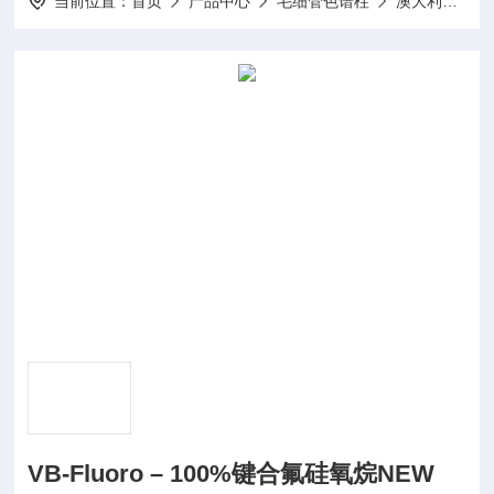
当前位置：
首页
产品中心
毛细管色谱柱
澳大利亚SGE
VB-Fluoro – 100%键合氟硅氧烷NEW