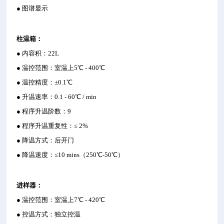
● 图谱显示
柱温箱：
● 内容积：22L
● 温控范围：室温上5℃ - 400℃
● 温控精度：±0.1℃
● 升温速率：0.1 - 60℃ / min
● 程序升温阶数：9
● 程序升温重复性：≤ 2%
● 降温方式：后开门
● 降温速度：≤10 mins（250℃-50℃）
进样器：
● 温控范围：室温上7℃ - 420℃
● 控温方式：独立控温