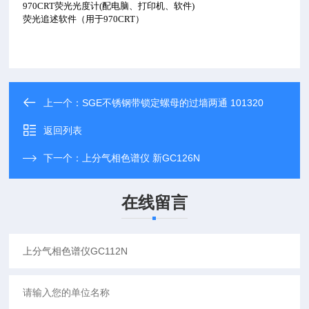
970CRT荧光光度计(配电脑、打印机、软件)
荧光追述软件（用于970CRT）
上一个：
SGE不锈钢带锁定螺母的过墙两通 101320
返回列表
下一个：
上分气相色谱仪 新GC126N
在线留言