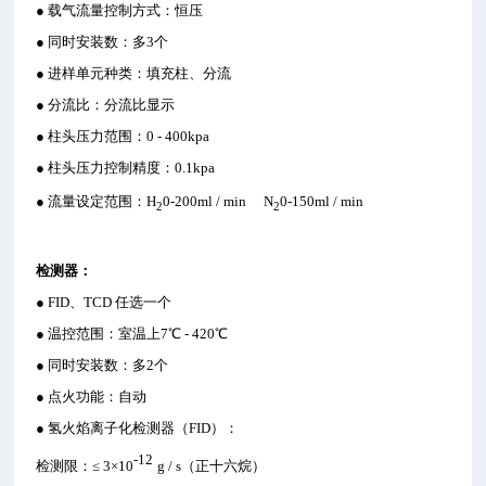
● 载气流量控制方式：恒压
● 同时安装数：多3个
● 进样单元种类：填充柱、分流
● 分流比：分流比显示
● 柱头压力范围：0 - 400kpa
● 柱头压力控制精度：0.1kpa
● 流量设定范围：H
0-200ml / min
N
0-150ml / min
2
2
检测器：
● FID、TCD 任选一个
● 温控范围：室温上7℃ - 420℃
● 同时安装数：多2个
● 点火功能：自动
● 氢火焰离子化检测器（FID）：
-12
检测限：≤ 3×
10
g / s
（正十六烷）