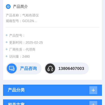
产品简介
产品名称：气相色谱仪
规格型号：GCl12N
产品配置：单FID,单毛细管进样器，反控+工作站软件
品牌：上海-上分
产品型号：
更新时间：2025-02-25
厂商性质：代理商
访问量：2480
产品咨询
13806407003
产品分类
相关文章