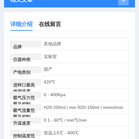
详细介绍
在线留言
其他品牌
品牌
实验室
仪器种类
国产
产地类别
420℃
进样口最高
使用温度
0 - 400Kpa
载气压力范
围及控制
H20-200ml / min N20-150ml / minml/min
载气流量范
围及控制
0.1 - 60℃ / min℃/min
升温速度
室温上5℃ - 400℃
控制温度范