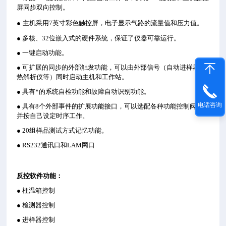
屏同步双向控制。
●
主机采用7英寸彩色触控屏，电子显示气路的流量值和压力值。
● 多核、32位嵌入式的硬件系统，保证了仪器可靠运行。
● 一键启动功能。
● 可扩展的同步的外部触发功能，可以由外部信号（自动进样器、
热解析仪等）同时启动主机和工作站。
● 具有*的系统自检功能和故障自动识别功能。
电话咨询
● 具有8个外部事件的扩展功能接口，可以选配各种功能控制阀，
并按自己设定时序工作。
● 20组样品测试方式记忆功能。
● RS232通讯口和LAM网口
反控软件功能：
● 柱温箱控制
● 检测器控制
● 进样器控制