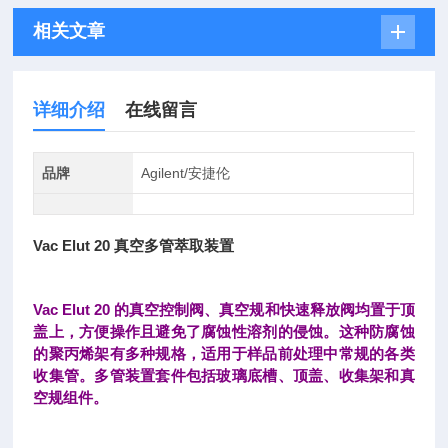
相关文章
详细介绍
在线留言
品牌
Agilent/安捷伦
Vac Elut 20 真空多管萃取装置
Vac Elut 20 的真空控制阀、真空规和快速释放阀均置于顶
盖上，方便操作且避免了腐蚀性溶剂的侵蚀。这种防腐蚀
的聚丙烯架有多种规格，适用于样品前处理中常规的各类
收集管。多管装置套件包括玻璃底槽、顶盖、收集架和真
空规组件。