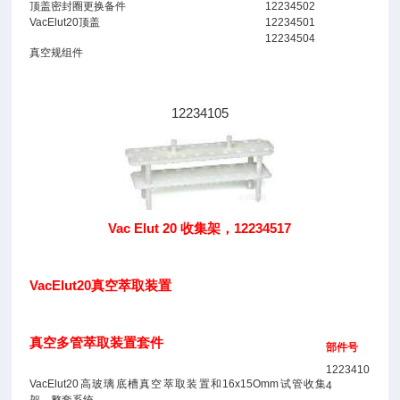
顶盖密封圈更换备件
12234502
VacElut20顶盖
12234501
12234504
真空规组件
12234105
Vac Elut 20 收集架，12234517
VacElut20真空萃取装置
真空多管萃取装置套件
部件号
1223410
VacElut20高玻璃底槽真空萃取装置和16x15Omm试管收集
4