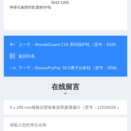
5042-1389
96多孔板密封垫,圆形
50/包
上一个：
WondaGuard C18 系列保护柱（货号：5020-39052）
返回列表
下一个：
DionexProPac SCX离子分析柱（货号：054995）
在线留言