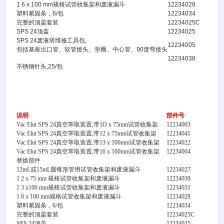
1 6 x 100 mm规格试管收集架和废液漏斗
12234028
塑料紧固条，6/包
12234034
完整的顶盖套装
12234025C
SPS 24顶盖
12234025
SPS 24废液塔维修工具包,
12234005
包括基座出口管、软管接头、垫圈、中心管、90度弯接头
12234038
不锈钢针头,25/包
说明
部件号
Vac Elut SPS 24真空萃取装置,带1O x 75mm试管收集架
12234003
Vac Elut SPS 24真空萃取装置,带12 x 75mm试管收集架
12234041
Vac Elut SPS 24真空萃取装置,带13 x 100mm试管收集架
12234022
Vac Elut SPS 24真空萃取装置,带16 x 100mm试管收集架
12234004
替换部件
12mL或15mL圆锥形管用试管收集架和废液漏斗
12234027
1 2 x 75 mm 规格试管收集架和废液漏斗
12234030
1 3 x100 mm规格试管收集架和废液漏斗
12234031
1 6 x 100 mm规格试管收集架和废液漏斗
12234028
塑料紧固条，6/包
12234034
完整的顶盖套装
12234025C
SPS 24顶盖
12234025