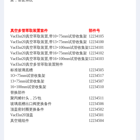
架，整套系统
真空多管萃取装置套件
部件号
VacElut20真空萃取装置,带10×75mm试管收集架
12234105
VacElut20真空萃取装置,带13×75mm试管收集架
12234100
VacElut20真空萃取装置,带13×100mm试管收集架
12234101
VacElut20真空萃取装置,带16×75mm试管收集架
12234102
VacElut20真空萃取装置,带16×100mm试管收集架
12234103
VacElut20真空多管萃取装置附件
标准玻璃底槽
12234505
1O×75mm试管收集架
12234517
13×75mm试管收集架
12234507
16×100mm试管收集架
12234510
替换部件
聚丙烯针头，25/包
12234511
玻璃底槽出口阀更换备件
12234506
顶盖密封圈更换备件
12234502
VacElut20顶盖
12234501
真空规组件
12234504