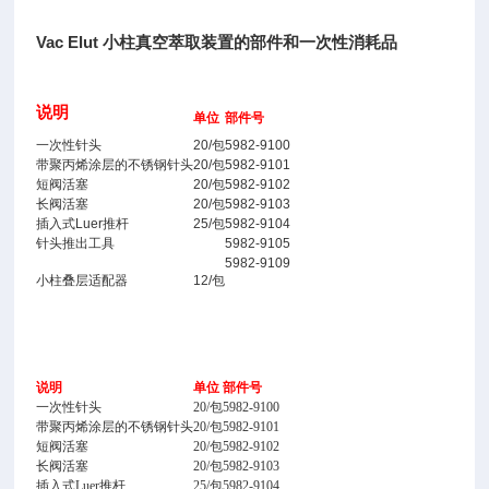
Vac Elut 小柱真空萃取装置的部件和一次性消耗品
说明
单位
部件号
一次性针头
20/包
5982-9100
带聚丙烯涂层的不锈钢针头
20/包
5982-9101
短阀活塞
20/包
5982-9102
长阀活塞
20/包
5982-9103
插入式Luer推杆
25/包
5982-9104
针头推出工具
5982-9105
5982-9109
小柱叠层适配器
12/包
说明
单位
部件号
一次性针头
20/包
5982-9100
带聚丙烯涂层的不锈钢针头
20/包
5982-9101
短阀活塞
20/包
5982-9102
长阀活塞
20/包
5982-9103
插入式Luer推杆
25/包
5982-9104