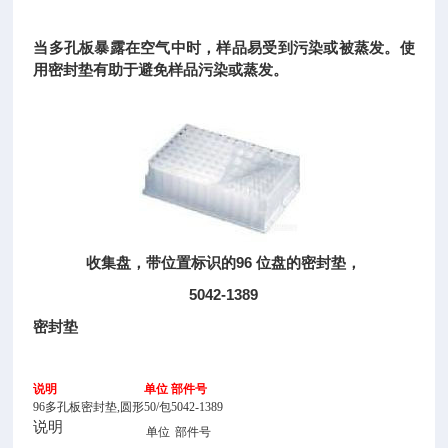
当多孔板暴露在空气中时，样品易受到污染或被蒸发。使
用密封垫有助于避免样品污染或蒸发。
收集盘，带位置标识的96 位盘的密封垫，
5042-1389
密封垫
说明
单位
部件号
96多孔板密封垫,圆形
50/包
5042-1389
说明
单位
部件号