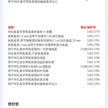
4
用于96孔真空萃取装置的镀镍真空出口
说明
单位
部件号
96孔板真空萃取装置的基座 O 形圈
5185-5779
收集盘垫,12 mm,适用于安捷伦1 mL深孔板盘
5185-5775
收集盘垫,用于微量滴定板和安捷伦0.5 mL浅孔板盘,29 mm
5185-5781
收集盘垫,2 mm,适用于多数行业通用的多孔板盘
5185-5780
用于96孔真空萃取装置的一次性储液盘
25/包
5185-5782
96孔真空萃取装置,只有装置基座
5185-5797
用于96孔真空萃取装置的顶盖
5185-5798
用于96孔真空萃取装置顶盖的密封垫
5185-5778
用于96孔灵便型小柱的Luer适配器
25/包
5185-5789
用于96孔真空萃取装置的针型阀
5185-5783
用于96孔真空萃取装置的开/关阀
5185-5785
用于96孔真空萃取装置的真空规
5185-5786
用于96孔真空萃取装置的镀镍真空出口
5185-5784
密封垫