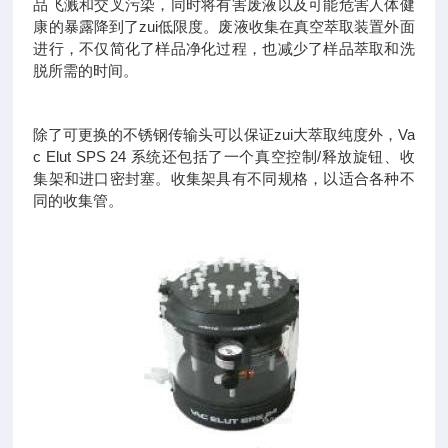
品飞溅和交叉污染，同时将有害废液以及可能危害人体健
康的暴露降到了zui低限度。废液收集在真空萃取装置外面
进行，不仅简化了样品净化过程，也减少了样品萃取和洗
脱所需的时间。
除了可更换的不锈钢传输头可以保证zui大萃取纯度外，Va
c Elut SPS 24 系统还包括了一个真空控制/释放旋钮、收
集架和进口密封塞。收集架具有不同规格，以适合各种不
同的收集管。