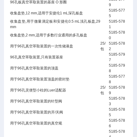
96孔板真空萃取装置的基座 O 形圈
9
5185-577
收集盘垫,12 mm,适用于安捷伦1 mL深孔板盘
5
收集盘垫,用于微量滴定板和安捷伦0.5 mL浅孔板盘,29
5185-578
mm
1
5185-578
收集盘垫,2 mm,适用于多数行业通用的多孔板盘
0
25/
5185-578
用于96孔真空萃取装置的一次性储液盘
包
2
5185-579
96孔真空萃取装置,只有装置基座
7
5185-579
用于96孔真空萃取装置的顶盖
8
5185-577
用于96孔真空萃取装置顶盖的密封垫
8
25/
5185-578
用于96孔灵便型小柱的Luer适配器
包
9
5185-578
用于96孔真空萃取装置的针型阀
3
5185-578
用于96孔真空萃取装置的开/关阀
5
5185-578
用于96孔真空萃取装置的真空规
6
5185-578