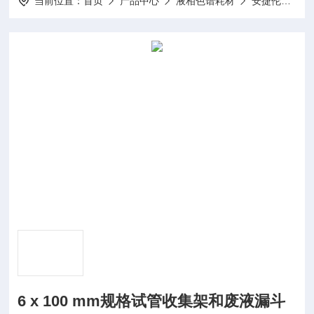
当前位置：
首页
产品中心
液相色谱耗材
安捷伦液相耗材
6 x 100 mm规格试管收集架和废液漏斗