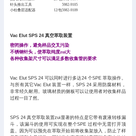
针头推出工具
5982-9105
小柱叠层适配器
12/包
5982-9109
Vac Elut SPS 24 真空萃取装置
密闭操作，避免样品交叉污染
不锈钢针头，使萃取纯度zui大
各种收集架尺寸可以满足多数收集管的要求
Vac Elut SPS 24 可以同时进行多达24 个SPE 萃取操作。
与所有其它Vac Elut 装置一样，SPS 24 采用防腐材料，
非常经久耐用。玻璃材质的侧板可以让使用者对收集样品
过程一目了然。
SPS 24 真空萃取装置zui显著的特点是它带有废液转移漏
斗，该漏斗的使用可实现在整个SPE 过程中无需打开顶
盖。因为可以预先在萃取开始前将收集架放入，防止了样