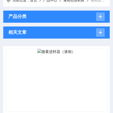
当前位置：
首页
产品中心
液相色谱耗材
液相进样针（平头注射器）
产品分类
相关文章