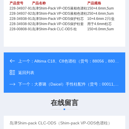
产品货号
产品名称
产品规格
228-34937-91
岛津Shim-Pack VP-ODS液相色谱柱
150×4.6mm,5um
228-34937-92
岛津Shim-Pack VP-ODS液相色谱柱
250×4.6mm,5um
228-34938-91
岛津Shim-Pack VP-ODS保护柱芯
10×4.6mm 2只/盒
228-34938-92
岛津Shim-Pack VP-ODS保护柱套
用于4.6mm柱芯
228-00808-91
岛津Shim-Pack CLC-ODS 柱
150×6.0mm,5um
上一个：
Alltima C18、C8色谱柱（货号：88056，88076）
返回列表
下一个：
大赛璐（Daicel）手性柱配件（货号：00011,00081）
在线留言