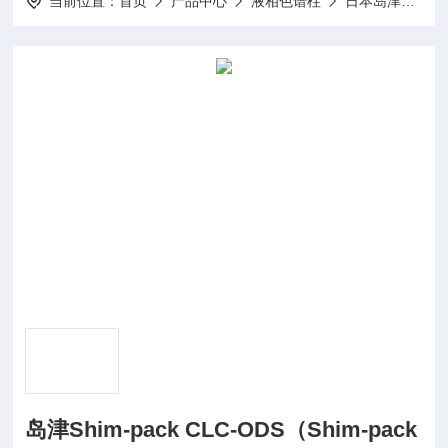
当前位置：
首页
产品中心
液相色谱柱
日本岛津Shimadzu/GL系列
岛津Shim-pack CLC-ODS（Shim-pack