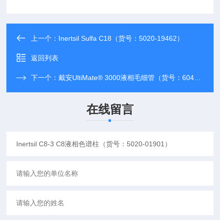
上一个：
Inertsil Sulfa C18（货号：5020-19462）
返回列表
下一个：
戴安UltiMate® 3000液相毛细管（货号：6040.2335）
在线留言