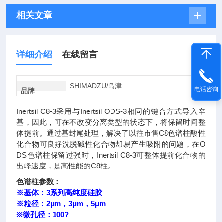
相关文章
详细介绍
在线留言
SHIMADZU/岛津
电话咨询
品牌
Inertsil C8-3采用与Inertsil ODS-3相同的键合方式导入辛
基，因此，可在不改变分离类型的状态下，将保留时间整
体提前。通过基封尾处理，解决了以往市售C8色谱柱酸性
化合物可良好洗脱碱性化合物却易产生吸附的问题，在O
DS色谱柱保留过强时，Inertsil C8-3可整体提前化合物的
出峰速度，是高性能的C8柱。
色谱柱参数：
※基体：3系列高纯度硅胶
※粒径：2μm，3μm，5μm
※微孔径：100?