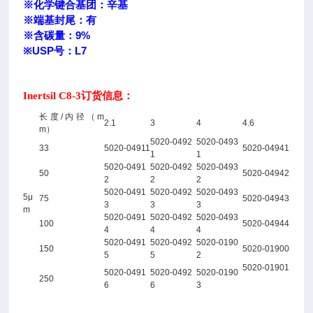
※化学键合基团：辛基
※端基封尾：有
※含碳量：9%
※USP号：L7
Inertsil C8-3订货信息：
长度/内径（m
2.1
3
4
4.6
m）
5020-0492
5020-0493
33
5020-04911
5020-04941
1
1
5020-0491
5020-0492
5020-0493
50
5020-04942
2
2
2
5020-0491
5020-0492
5020-0493
5μ
75
5020-04943
3
3
3
m
5020-0491
5020-0492
5020-0493
100
5020-04944
4
4
4
5020-0491
5020-0492
5020-0190
150
5020-01900
5
5
2
5020-01901
5020-0491
5020-0492
5020-0190
250
6
6
3