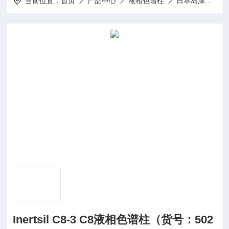
当前位置：
首页
产品中心
液相色谱柱
日本岛津Shimadzu/GL系列
Inertsil C8-3 C8液相色谱柱（货号：502