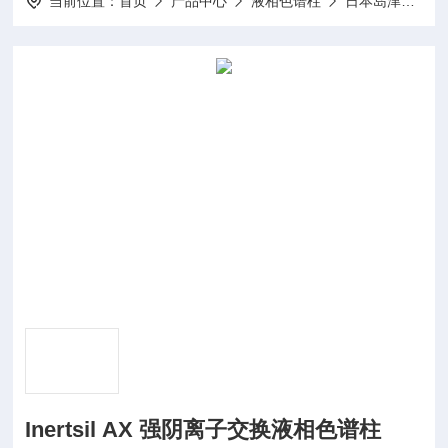
当前位置：
首页
产品中心
液相色谱柱
日本岛津Shimadzu/GL系列
Inertsil AX 强阴离子交换液相色谱柱