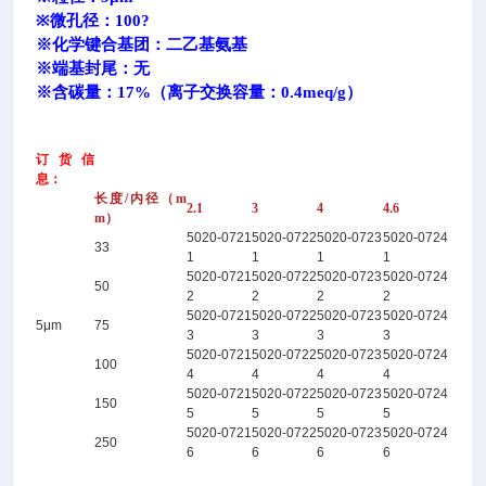
※微孔径：100?
※化学键合基团：二乙基氨基
※端基封尾：无
※含碳量：17%（离子交换容量：0.4meq/g）
订货信
息：
长度/内径（m
2.1
3
4
4.6
m）
5020-0721
5020-0722
5020-0723
5020-0724
33
1
1
1
1
5020-0721
5020-0722
5020-0723
5020-0724
50
2
2
2
2
5020-0721
5020-0722
5020-0723
5020-0724
5μm
75
3
3
3
3
5020-0721
5020-0722
5020-0723
5020-0724
100
4
4
4
4
5020-0721
5020-0722
5020-0723
5020-0724
150
5
5
5
5
5020-0721
5020-0722
5020-0723
5020-0724
250
6
6
6
6