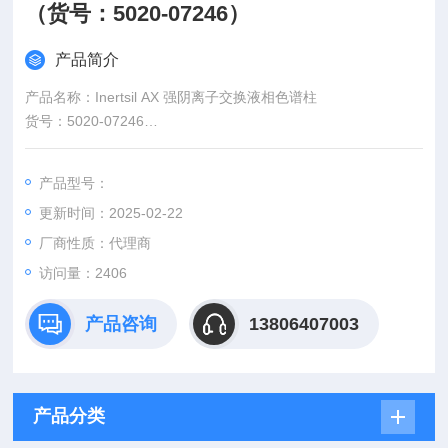
（货号：5020-07246）
产品简介
产品名称：Inertsil AX 强阴离子交换液相色谱柱
货号：5020-07246
英文名称：Inertsil AX HPLC Column
型号规格：4.6mmI.D.*250mm，5µm
产品型号：
品牌：岛津-GL/SHIMADUZ-GL
更新时间：2025-02-22
厂商性质：代理商
访问量：2406
产品咨询
13806407003
产品分类