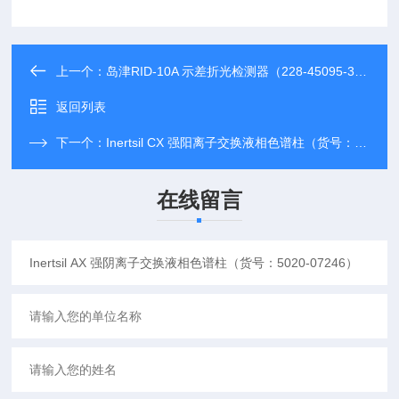
上一个：
岛津RID-10A 示差折光检测器（228-45095-38）
返回列表
下一个：
Inertsil CX 强阳离子交换液相色谱柱（货号：5020-07146）
在线留言