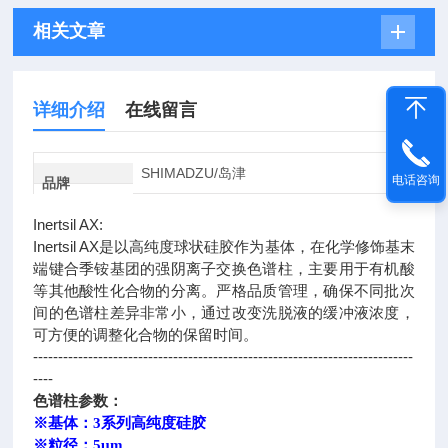
相关文章
详细介绍
在线留言
SHIMADZU/岛津
电话咨询
品牌
Inertsil AX:
Inertsil AX是以高纯度球状硅胶作为基体，在化学修饰基末
端键合季铵基团的强阴离子交换色谱柱，主要用于有机酸
等其他酸性化合物的分离。严格品质管理，确保不同批次
间的色谱柱差异非常小，通过改变洗脱液的缓冲液浓度，
可方便的调整化合物的保留时间。
----------------------------------------------------------------------------
----
色谱柱参数：
※基体：3系列高纯度硅胶
※粒径：5μm