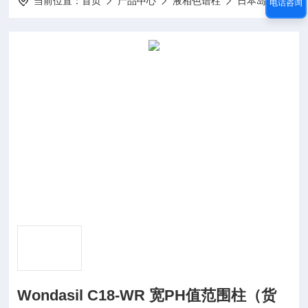
当前位置：
首页
产品中心
液相色谱柱
日本岛津Shimadzu/GL系列
电话咨询
Wondasil C18-WR 宽PH值范围柱（货