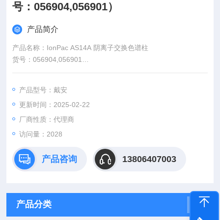
号：056904,056901）
产品简介
产品名称：IonPac AS14A 阴离子交换色谱柱
货号：056904,056901
英文名称：IonPac AS14A 阴离子交换色谱柱
型号规格：4×250 mm
产品型号：戴安
品牌：赛默飞/Thermo Fisher
更新时间：2025-02-22
厂商性质：代理商
访问量：2028
产品咨询
13806407003
产品分类