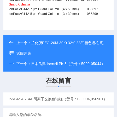
Guard Columns
IonPac AG14A-7 μm Guard Column （4 x 50 mm）
056897
IonPac AG14A-5 μm Guard Column （3 x 30 mm）
056899
上一个：
兰化所PEG-20M 30*0.32*0.33气相色谱柱 毛细管柱
返回列表
下一个：
日本岛津 Inertsil Ph-3（货号：5020-05044）
在线留言