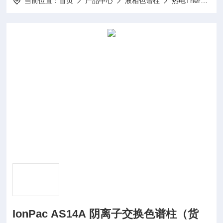
当前位置：
首页
产品中心
液相色谱柱
热电Thermo
IonPac AS14A 阴离子交换色谱柱（货