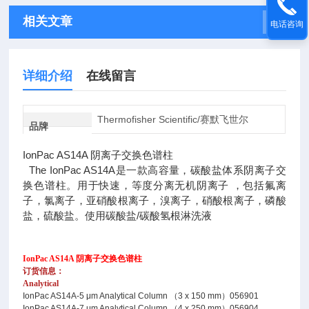
相关文章
电话咨询
详细介绍
在线留言
Thermofisher Scientific/赛默飞世尔
品牌
IonPac AS14A 阴离子交换色谱柱
The IonPac AS14A是一款高容量，碳酸盐体系阴离子交
换色谱柱。用于快速，等度分离无机阴离子 ，包括氟离
子，氯离子，亚硝酸根离子，溴离子，硝酸根离子，磷酸
盐，硫酸盐。使用碳酸盐/碳酸氢根淋洗液
IonPac AS14A 阴离子交换色谱柱
订货信息：
Analytical
IonPac AS14A-5 μm Analytical Column （3 x 150 mm）
056901
IonPac AS14A-7 μm Analytical Column （4 x 250 mm）
056904