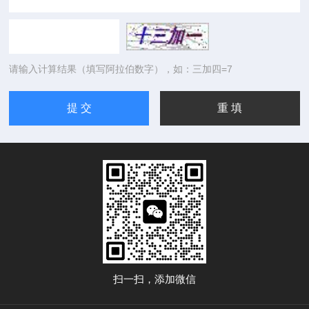
请输入计算结果（填写阿拉伯数字），如：三加四=7
扫一扫，添加微信