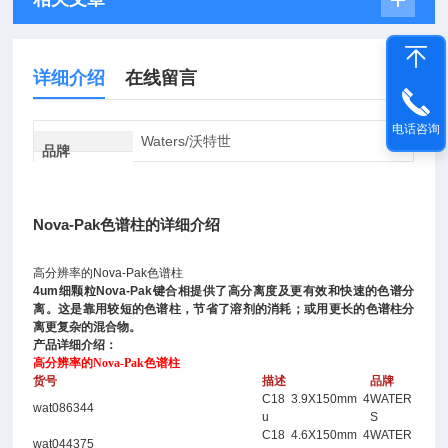
详细介绍
在线留言
电话咨询
Waters/沃特世
品牌
Nova-Pak色谱柱的详细介绍
高分辨率的Nova-Pak色谱柱
4um细颗粒Nova-Pak键合相提供了高分离度及更有效和快速的色谱分
离。这是靠用较短的色谱柱，节省了溶剂的消耗；或用更长的色谱柱分
离更复杂的混合物。
产品详细介绍：
高分辨率的Nova-Pak色谱柱
货号
描述
品牌
C18 3.9X150mm 4
WATER
wat086344
u
S
C18 4.6X150mm 4
WATER
wat044375