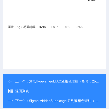
重量（Kg）毛重/净重
16/15
17/16
18/17
22/20
上一个：
热电Hypersil gold AQ液相色谱柱（货号：25305-254630）
返回列表
下一个：
Sigma-AldrichSupelcogel系列液相色谱柱（货号：59305-U）