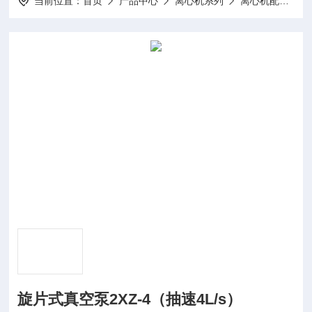
当前位置：
首页
产品中心
离心机系列
离心机配件
旋片式真空泵2XZ-4（抽速4L/s）