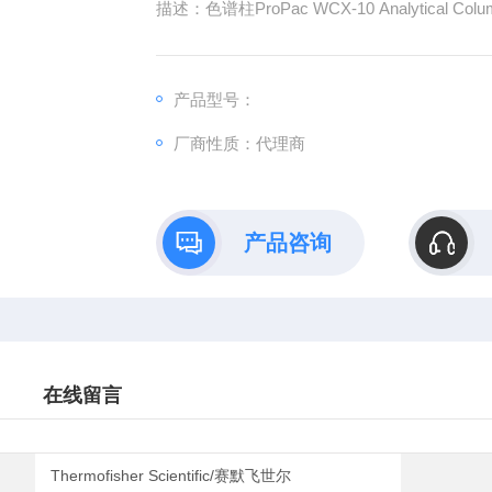
描述：色谱柱ProPac WCX-10 Analytical Colu
产品型号: ProPac WCX-10 Analytical Column
产品供应商: 济南赛畅科学仪器有限公司
产品型号：
厂商性质：代理商
产品咨询
在线留言
Thermofisher Scientific/赛默飞世尔