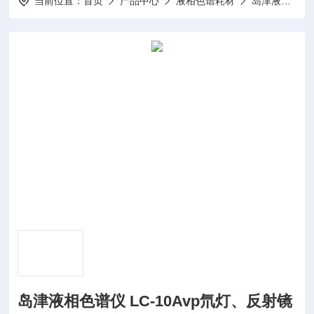
当前位置：
首页
产品中心
液相色谱耗材
岛津液相色谱耗材
岛津液相色谱仪 LC-10Avp氘灯、反射镜