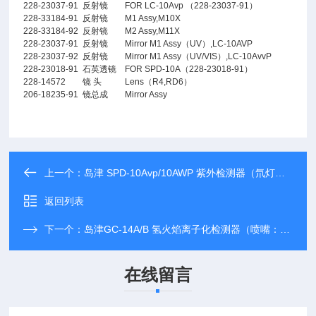
228-23037-91
反射镜
FOR LC-10Avp （228-23037-91）
228-33184-91
反射镜
M1 Assy,M10X
228-33184-92
反射镜
M2 Assy,M11X
228-23037-91
反射镜
Mirror M1 Assy（UV）,LC-10AVP
228-23037-92
反射镜
Mirror M1 Assy（UV/VIS）,LC-10AvvP
228-23018-91
石英透镜
FOR SPD-10A（228-23018-91）
228-14572
镜 头
Lens（R4,RD6）
206-18235-91
镜总成
Mirror Assy
上一个：
岛津 SPD-10Avp/10AWP 紫外检测器（氘灯：228-34016-02）
返回列表
下一个：
岛津GC-14A/B 氢火焰离子化检测器（喷嘴：221-21920-91）
在线留言