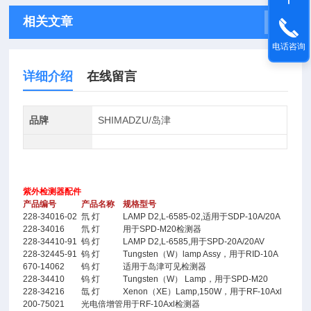
相关文章
电话咨询
详细介绍
在线留言
品牌
SHIMADZU/岛津
紫外检测器配件
产品编号
产品名称
规格型号
228-34016-02
氘 灯
LAMP D2,L-6585-02,适用于SDP-10A/20A
228-34016
氘 灯
用于SPD-M20检测器
228-34410-91
钨 灯
LAMP D2,L-6585,用于SPD-20A/20AV
228-32445-91
钨 灯
Tungsten（W）lamp Assy，用于RID-10A
670-14062
钨 灯
适用于岛津可见检测器
228-34410
钨 灯
Tungsten（W） Lamp，用于SPD-M20
228-34216
氙 灯
Xenon（XE）Lamp,150W，用于RF-10Axl
200-75021
光电倍增管
用于RF-10Axl检测器