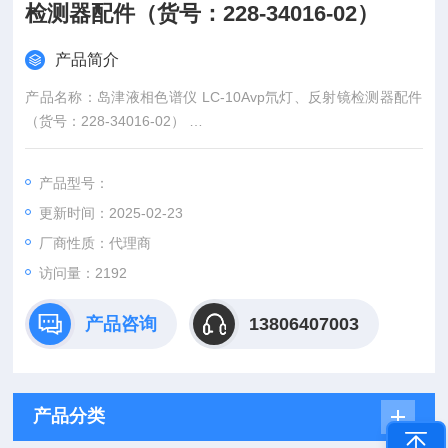
检测器配件（货号：228-34016-02）
产品简介
产品名称：岛津液相色谱仪 LC-10Avp氘灯、反射镜检测器配件
（货号：228-34016-02）
英文名称：Supplies and Maintenance Parts for Shimadzu LC-
10Avp
产品型号：
型号规格：LAMP D2,L-6585,L-6585-02
更新时间：2025-02-23
品牌：岛津 | Shimadzu
厂商性质：代理商
访问量：2192
产品咨询
13806407003
产品分类