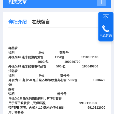
相关文章
详细介绍
在线留言
电话咨询
样品管
说明 单位 部件号
外径为16 毫米的聚丙烯管 125/包 3710051100
1000/包 190049700
外径为18 毫米的玻璃样品管 500/包 190049800
消化管
说明 单位 部件号
外径为30 毫米50 毫升聚乙烯螺纹盖离心管 500/包 1900479
00
探针
说明 部件号
内径为0.8 毫米的惰性探针，PTFE 套管
用于原子吸收仪（无稀释器） 9910111900
带PTFE 套管、内径为1.0 毫米的惰性探针 9910112000
用于稀释器