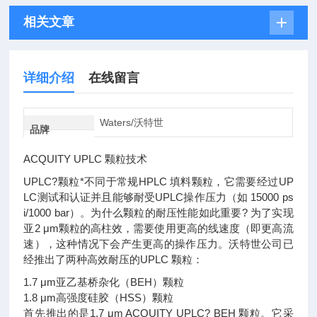
相关文章
详细介绍
在线留言
Waters/沃特世
品牌
ACQUITY UPLC 颗粒技术
UPLC?颗粒*不同于常规HPLC 填料颗粒，它需要经过UP
LC测试和认证并且能够耐受UPLC操作压力（如 15000 ps
i/1000 bar）。为什么颗粒的耐压性能如此重要? 为了实现
亚2 μm颗粒的高柱效，需要使用更高的线速度（即更高流
速），这种情况下会产生更高的操作压力。沃特世公司已
经推出了两种高效耐压的UPLC 颗粒：
1.7 μm亚乙基桥杂化（BEH）颗粒
1.8 μm高强度硅胶（HSS）颗粒
首先推出的是1.7 μm ACQUITY UPLC? BEH 颗粒。它采