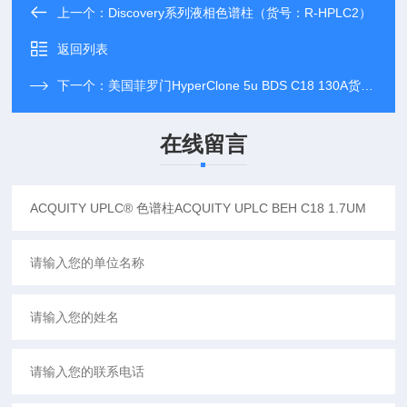
上一个：
Discovery系列液相色谱柱（货号：R-HPLC2）
返回列表
下一个：
美国菲罗门HyperClone 5u BDS C18 130A货号：00D-4420-E0）
在线留言