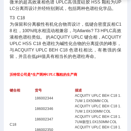
微米的超高效液相色谱 UPLC高强度硅胶 HSS 颗粒为UP
LC分离而设计并经特别测试，包括两种色谱柱化学品。
T3 C18
为保留和分离极性有机化合物而设计，低键合密度反相C1
8 柱，100%纯水相流动相兼容，与Atlantis? T3 HPLC高效
液相色谱柱类似。 的ACQUITY UPLC 键合相，ACQUITY
UPLC HSS C18 色谱柱为碱性化合物的分离提供的峰形，
与ACQUITY UPLC BEH C18 色谱柱相比，有教强的保
留，并且在低pH值具有相当长的色谱柱寿命。
沃特世公司是*生产两种UPLC颗粒的生产商
键合相
货号
描述
ACQUITY UPLC BEH C18 1.
186002344
7UM 1.0X50MM COL
ACQUITY UPLC BEH C18 1.
186002346
7UM 1.0X100MM COL
ACQUITY UPLC BEH C18 1.
186002347
7UM新型1.0X150MM COL
C18
ACQUITY UPLC BEH C18 1.
186002350