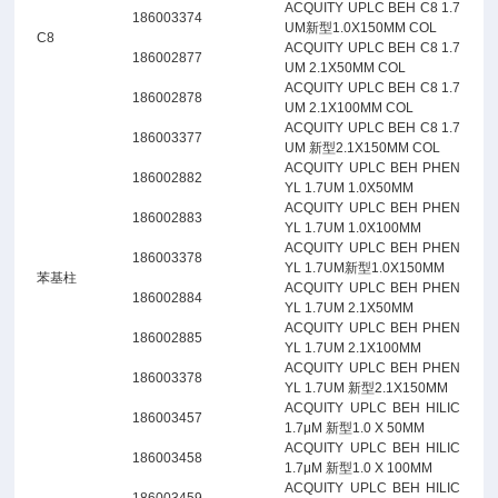
ACQUITY UPLC BEH C8 1.7
186003374
UM新型1.0X150MM COL
C8
ACQUITY UPLC BEH C8 1.7
186002877
UM 2.1X50MM COL
ACQUITY UPLC BEH C8 1.7
186002878
UM 2.1X100MM COL
ACQUITY UPLC BEH C8 1.7
186003377
UM 新型2.1X150MM COL
ACQUITY UPLC BEH PHEN
186002882
YL 1.7UM 1.0X50MM
ACQUITY UPLC BEH PHEN
186002883
YL 1.7UM 1.0X100MM
ACQUITY UPLC BEH PHEN
186003378
YL 1.7UM新型1.0X150MM
苯基柱
ACQUITY UPLC BEH PHEN
186002884
YL 1.7UM 2.1X50MM
ACQUITY UPLC BEH PHEN
186002885
YL 1.7UM 2.1X100MM
ACQUITY UPLC BEH PHEN
186003378
YL 1.7UM 新型2.1X150MM
ACQUITY UPLC BEH HILIC
186003457
1.7μM 新型1.0 X 50MM
ACQUITY UPLC BEH HILIC
186003458
1.7μM 新型1.0 X 100MM
ACQUITY UPLC BEH HILIC