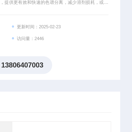
柱，提供更有效和快速的色谱分离，减少溶剂损耗，或者
颗粒的半制备柱为您提供*的分离选择性。我们cGMP生
。
更新时间：2025-02-23
访问量：2446
13806407003