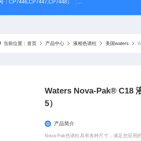
CP7446,CP7447,CP7448）
岛津GL Inertsil ODS-3 4.
当前位置：
首页
产品中心
液相色谱柱
美国waters
W
Waters Nova-Pak® 
5）
产品简介
Nova-Pak色谱柱具有各种尺寸，满足您应用的