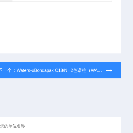
下一个：
Waters-uBondapak C18/NH2色谱柱（WAT086684）