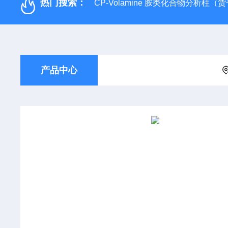
热门搜索：
CP-Volamine 胺类化合物分析柱（货号：
产品中心