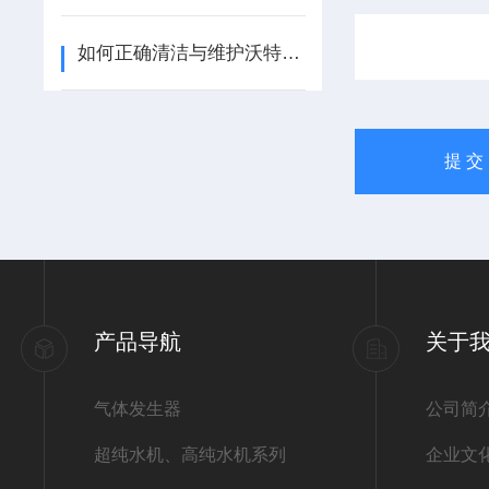
如何正确清洁与维护沃特世样品瓶？
产品导航
关于
气体发生器
公司简
超纯水机、高纯水机系列
企业文