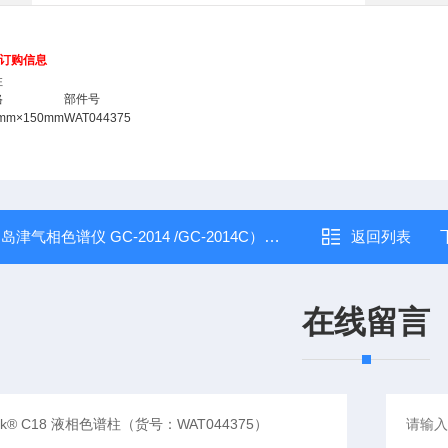
订购信息
柱
格
部件号
6mm×150mm
WAT044375
：
岛津气相色谱仪 GC-2014 /GC-2014C）（货号：221-45586-91,221-476
返回列表
在线留言