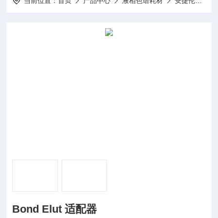
当前位置：
首页
产品中心
液相色谱耗材
安捷伦液相耗材
Bond Elut 适配器