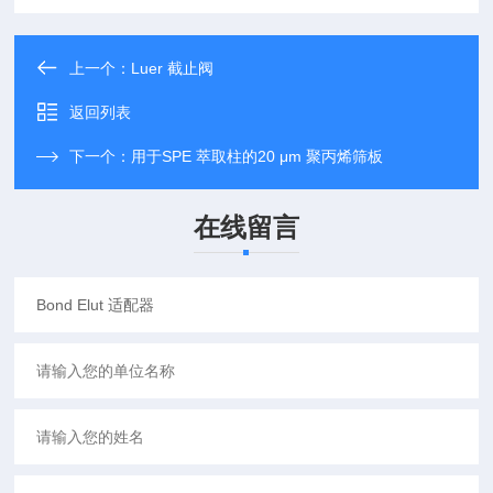
上一个：
Luer 截止阀
返回列表
下一个：
用于SPE 萃取柱的20 μm 聚丙烯筛板
在线留言