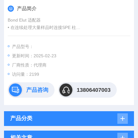
产品简介
Bond Elut 适配器
• 在连续处理大量样品时连接SPE 柱
• 扩展柱容量，适合更多应用
• 可把大体积样品转移至任何SPE 柱中
产品型号：
更新时间：2025-02-23
厂商性质：代理商
访问量：2199
产品咨询
13806407003
产品分类
相关文章