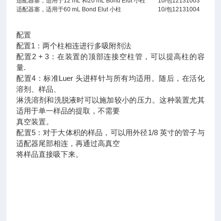
适配器塞，适用于12 mL 和20 mL Bond Elut 小柱
10/包
12131003
适配器塞，适用于60 mL Bond Elut 小柱
10/包
12131004
配置
配置1：两个柱相连进行多吸附剂法
配置2 + 3：在装置的顶部连接空柱管，可以提高柱的容
量.
配置4：标准Luer 头进样针与所有均适用。随后，在活化
溶剂、样品、
淋洗溶剂和洗脱液时可以施加较小的压力。这种装置尤其
适用于单一样品的提取，不需要
真空装置。
配置5：对于大体积的样品，可以用外径1/8 英寸的管子与
适配器尾部相连，再通过高真空
将样品直接吸下来。