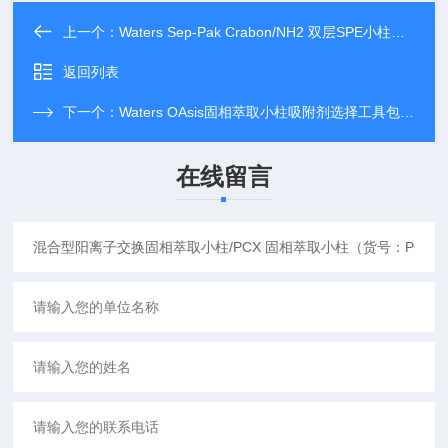
上一个：
Waters Sep-Pak Crabon/NH2 双层SPE小柱（部件号：186003369）
返回列表
下一个：
Waters OAsis固相萃取小柱吸附剂选择工具包（货号：186003463）
在线留言