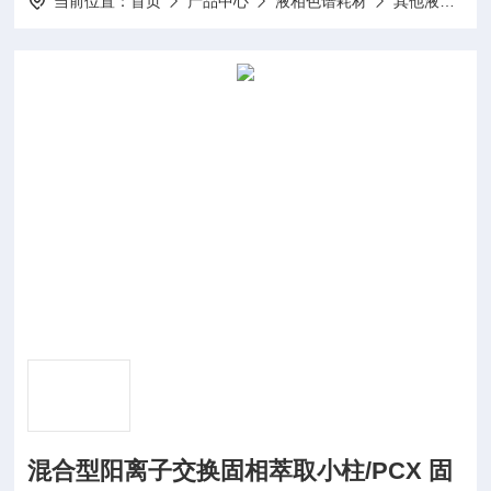
当前位置：
首页
产品中心
液相色谱耗材
其他液相耗材
混合型阳离子交换固相萃取小柱/PCX 固