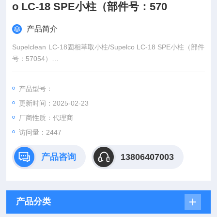
o LC-18 SPE小柱（部件号：570
产品简介
Supelclean LC-18固相萃取小柱/Supelco LC-18 SPE小柱（部件
号：57054）
产品名称：Supelco固相萃取小柱/Supelclean LC-18固相萃取小
柱/Supelco LC-18 SPE小柱（货号：57054）
产品型号：
型号规格：500mg/6ml,30支/盒
更新时间：2025-02-23
品牌：美国SigmaAldrich
厂商性质：代理商
访问量：2447
产品咨询
13806407003
产品分类