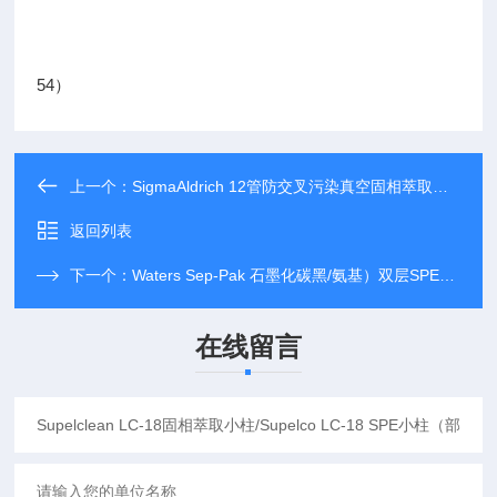
54）
上一个：
SigmaAldrich 12管防交叉污染真空固相萃取装置（货号：57044）
返回列表
下一个：
Waters Sep-Pak 石墨化碳黑/氨基）双层SPE小柱（货号：186003877）
在线留言