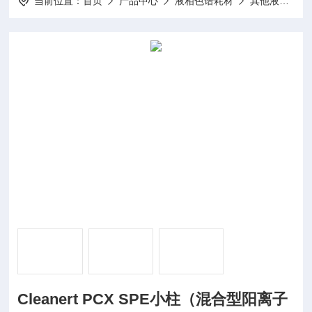
当前位置：
首页
产品中心
液相色谱耗材
其他液相耗材
Cleanert PCX SPE小柱（混合型阳离子