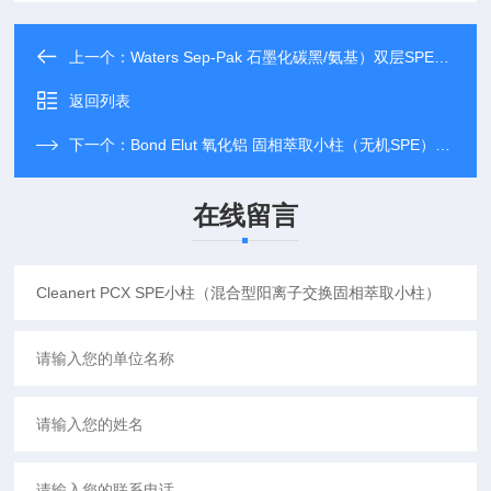
上一个：
Waters Sep-Pak 石墨化碳黑/氨基）双层SPE小柱（货号：186003877）
返回列表
下一个：
Bond Elut 氧化铝 固相萃取小柱（无机SPE）（货号：12102047,12102048,1
在线留言