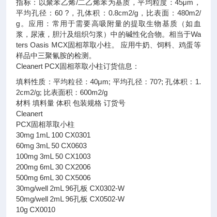
指标：以聚苯乙烯/二乙烯苯为基质，平均粒度：45μm，
平均孔径：60 ?，孔体积：0.8cm2/g，比表面：480m2/
g。应用：常用于需要高吸附量的提取生物基质（如血
浆，尿液，胆汁及组织匀浆）中的碱性化合物。相当于Wa
ters Oasis MCX固相萃取小柱。 应用牛奶、饲料、鸡蛋等
样品中三聚氰胺的检测。
Cleanert PCX固相萃取小柱订货信息：
填料性质：平均粒径：40μm; 平均孔径：70?; 孔体积：1.
2cm2/g; 比表面积：600m2/g
材料 填料量 体积 包装规格 订货号
Cleanert
PCX固相萃取小柱
30mg 1mL 100 CX0301
60mg 3mL 50 CX0603
100mg 3mL 50 CX1003
200mg 6mL 30 CX2006
500mg 6mL 30 CX5006
30mg/well 2mL 96孔板 CX0302-W
50mg/well 2mL 96孔板 CX0502-W
10g CX0010