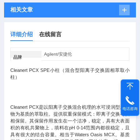
相关文章
详细介绍
在线留言
Agilent/安捷伦
品牌
Cleanert PCX SPE小柱（混合型阳离子交换固相萃取小
柱）
Cleanert PCX是以阳离子交换混合机理的水可浸润型聚合
电话咨询
物为基质的萃取柱。提供双重保留模式：即离子交换与反
相保留。其保留作用发生在一个洁净，稳定，具有大表面
积的有机共聚物上，填料在pH 0-14范围内都很稳定，且
具有很大的结合容量。相当于Waters Oasis MCX。基质