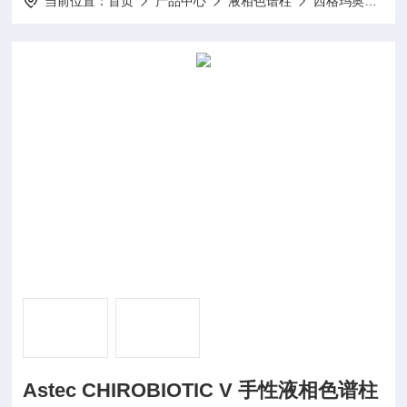
当前位置：
首页
产品中心
液相色谱柱
西格玛奥得里奇Sigma-Aldrich
Astec CHIROBIOTIC V 手性液相色谱柱