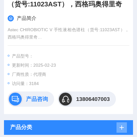
（货号:11023AST），西格玛奥得里奇
产品简介
Astec CHIROBIOTIC V 手性液相色谱柱（货号:11023AST），
西格玛奥得里奇
产品货号：11023AST
规格型号：150mm×4.6,5um
产品型号：
品牌|厂商：Sigma-Aldrich|西格玛奥德里奇
更新时间：2025-02-23
厂商性质：代理商
访问量：3184
产品咨询
13806407003
产品分类