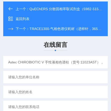
上一个：
QuEChERS 分散固相萃取试剂盒（5982-5158,5982-5258），固相萃取装置
返回列表
下一个：
TRACE1300-气相色谱仪耗材（进样针，36520060）
在线留言