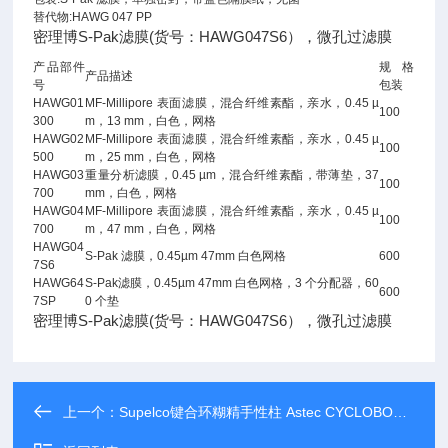
替代物:HAWG 047 PP
密理博S-Pak滤膜(货号：HAWG047S6），微孔过滤膜
产品部件
规格
产品描述
号
包装
HAWG01
MF-Millipore 表面滤膜，混合纤维素酯，亲水，0.45 µ
100
300
m，13 mm，白色，网格
HAWG02
MF-Millipore 表面滤膜，混合纤维素酯，亲水，0.45 µ
100
500
m，25 mm，白色，网格
HAWG03
重量分析滤膜，0.45 µm，混合纤维素酯，带薄垫，37
100
700
mm，白色，网格
HAWG04
MF-Millipore 表面滤膜，混合纤维素酯，亲水，0.45 µ
100
700
m，47 mm，白色，网格
HAWG04
S-Pak 滤膜，0.45µm 47mm 白色网格
600
7S6
HAWG64
S-Pak滤膜，0.45µm 47mm 白色网格，3 个分配器，60
600
7SP
0 个垫
密理博S-Pak滤膜(货号：HAWG047S6），微孔过滤膜
上一个：
Supelco键合环糊精手性柱 Astec CYCLOBOND I 2000