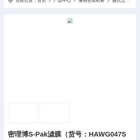
当前位置：
首页
产品中心
液相色谱耗材
微孔过滤膜
密理博S-Pak滤膜（货号：HAWG047S