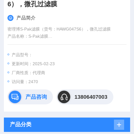
6），微孔过滤膜
产品简介
密理博S-Pak滤膜（货号：HAWG047S6），微孔过滤膜
产品名称：S-Pak滤膜
产品规格：0.45um 47mm白色网格600片
产品货号：HAWG047S6
产品型号：
品牌|厂商：密理博|MERCK Millipore
更新时间：2025-02-23
厂商性质：代理商
访问量：2470
产品咨询
13806407003
产品分类