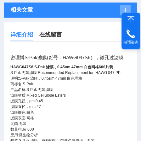
相关文章
详细介绍
在线留言
电话咨询
密理博S-Pak滤膜(货号：HAWG047S6），微孔过滤膜
HAWG047S6 S-Pak 滤膜，0.45um 47mm 白色网格600片装
S-Pak 无菌滤膜 Recommended Replacement for: HAWG 047 PP
说明:S-Pak 滤膜，0.45µm 47mm 白色网格
商标名:S-Pak
产品名称:S-Pak 无菌滤膜
滤膜材质:Mixed Cellulose Esters
滤膜孔径，µm:0.45
滤膜直径，mm:47
滤膜颜色:白色
滤膜表面:网格
无菌:无菌
数量/包装:600
应用:微生物分析
包装:S-Pak 滤膜，单独密封，带蓝色隔膜纸，无菌