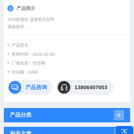
产品简介
SUS色谱柱 连接相关部件
镶嵌垫环
10个
产品型号：
更新时间：2025-02-24
221-15858-84
厂商性质：代理商
访问量：2458
产品咨询
13806407003
产品分类
相关文章