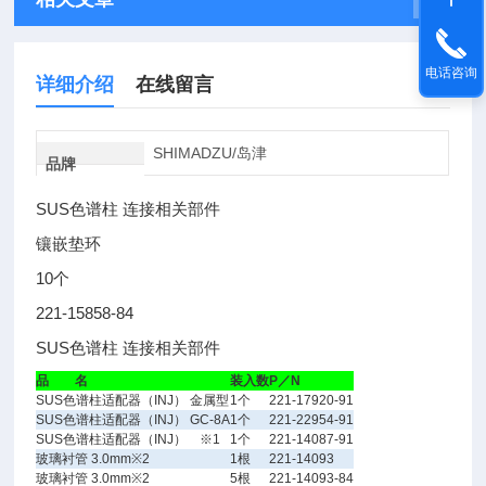
电话咨询
详细介绍
在线留言
SHIMADZU/岛津
品牌
SUS色谱柱 连接相关部件
镶嵌垫环
10个
221-15858-84
SUS色谱柱 连接相关部件
品 名
装入数
P／N
SUS色谱柱适配器（INJ） 金属型
1个
221-17920-91
SUS色谱柱适配器（INJ） GC-8A
1个
221-22954-91
SUS色谱柱适配器（INJ） ※1
1个
221-14087-91
玻璃衬管 3.0mm※2
1根
221-14093
玻璃衬管 3.0mm※2
5根
221-14093-84