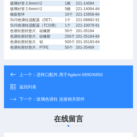
玻璃衬管 2.6mm※2
1根
221-14094
玻璃衬管 2.6mm※2
5根
221-14094-84
镶嵌垫环
10个
221-15858-84
SUS色谱柱适配器（DET）
1个
221-08882-91
SUS色谱柱适配器（TCD用）
1个
221-10079-91
色谱柱密封垫片、硅橡胶
50个
201-35184
色谱柱密封垫片、硅橡胶
250个
201-35184-84
色谱柱密封垫片、铝
500个
201-35183-84
色谱柱密封垫片、PTFE
50个
201-35469
上一个：
进样口配件,用于Agilent 6890/6850
返回列表
下一个：
玻璃色谱柱 连接相关部件
在线留言