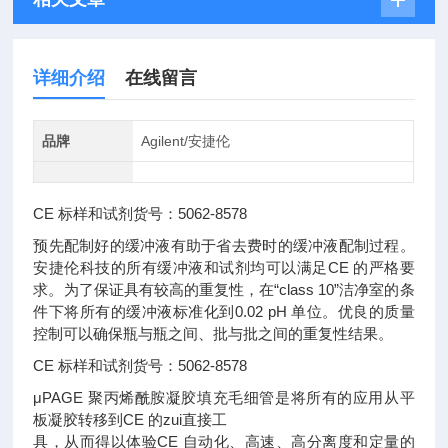
详细介绍
在线留言
品牌
Agilent/安捷伦
CE 标样和试剂货号：5062-8578
预先配制好的缓冲液有助于省去费时的缓冲液配制过程。
安捷伦科技的所有缓冲液和试剂均可以满足CE 的严格要
求。为了保证具有较高的重复性，在“class 10”洁净室的条
件下将所有的缓冲液标准化到0.02 pH 单位。优良的质量
控制可以确保瓶与瓶之间、批与批之间的重复性结果。
CE 标样和试剂货号：5062-8578
μPAGE 聚丙烯酰胺凝胶填充毛细管是将所有的应用从平
板凝胶转移到CE 的zui直接工
具，从而得以体验CE 自动化、高速、高分离度和定量的