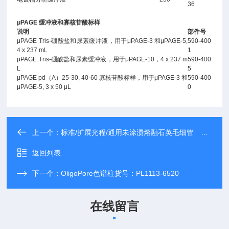
36
μPAGE 缓冲液和寡核苷酸标样
说明
部件号
μPAGE Tris-硼酸盐和尿素缓冲液，用于μPAGE-3 和μPAGE-5,
590-400
4 x 237 mL
1
μPAGE Tris-硼酸盐和尿素缓冲液，用于μPAGE-10，4 x 237 m
590-400
L
5
μPAGE pd（A）25-30, 40-60 寡核苷酸标样，用于μPAGE-3 和
590-400
μPAGE-5, 3 x 50 μL
0
上一个：
标准/扩展光程/通用未涂渍熔融石英毛细管 货号：G1600-63211
返回列表
下一个：
OligoPore色谱柱货号：PL1113-6520
在线留言