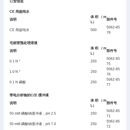
订货信息
:
CE 用超纯水
体积（m
说明
部件号
L）
5062-85
CE 用超纯水
500
78
毛细管预处理溶液
体积（m
说明
部件号
L）
5062-85
0.1 N *
250
75
5062-85
1.0 N *
250
76
5062-85
0.1 N 磷酸
250
77
带电分析物的CZE 缓冲液
体积（m
说明
部件号
L）
5062-85
50 mM 磷酸钠缓冲液，pH 2.5
250
71
5062-85
50 mM 磷酸钠缓冲液，pH 7.0
250
72