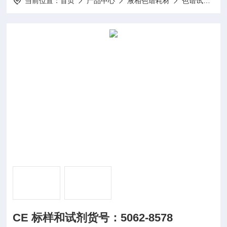
当前位置：
首页
产品中心
液相色谱耗材
色谱试剂
CE 标样和试剂货号：5062-8578