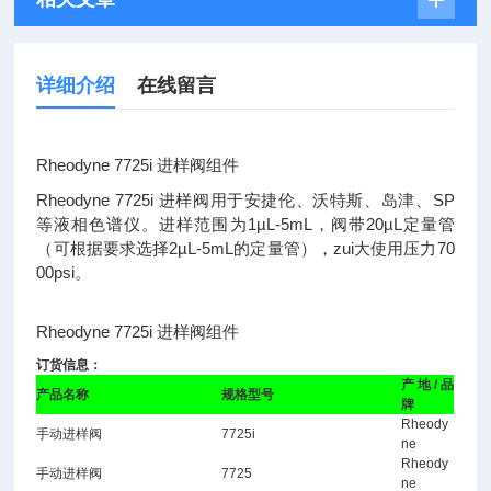
详细介绍
在线留言
Rheodyne 7725i 进样阀组件
Rheodyne 7725i 进样阀用于安捷伦、沃特斯、岛津、SP
等液相色谱仪。进样范围为1µL-5mL，阀带20µL定量管
（可根据要求选择2µL-5mL的定量管），zui大使用压力70
00psi。
Rheodyne 7725i 进样阀组件
订货信息：
产地/品
产品名称
规格型号
牌
Rheody
手动进样阀
7725i
ne
Rheody
手动进样阀
7725
ne