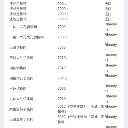
液相定量环
500ul
进口
液相定量环
1000ul
进口
液相定量环
2000ul
进口
液相定量环
5000ul
进口
Rheody
二位，六孔切换阀
7000
ne
Rheody
二位，六孔大孔切换阀
7000L
ne
Rheody
三路切换阀
7030
ne
Rheody
三路大孔切换阀
7030L
ne
Rheody
四位切换阀
7040
ne
Rheody
四位大孔切换阀
7040L
ne
Rheody
六位切换阀
7060
ne
Rheody
六位大孔切换阀
7060L
ne
5012（带连接螺丝、两通、四
Rheody
六位旋转切换阀
氟管）
ne
5032（带连接螺丝、两通、四
Rheody
三路旋转切换阀
氟管
ne
Rheody