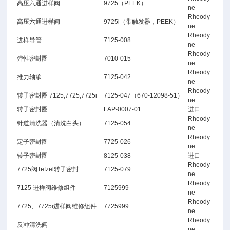
高压六通进样阀
9725（PEEK）
ne
Rheody
高压六通进样阀
9725i（带触发器，PEEK）
ne
Rheody
进样导管
7125-008
ne
Rheody
弹性密封圈
7010-015
ne
Rheody
推力轴承
7125-042
ne
Rheody
转子密封圈 7125,7725,7725i
7125-047（670-12098-51）
ne
转子密封圈
LAP-0007-01
进口
Rheody
针道清洗器（清洗白头）
7125-054
ne
Rheody
定子密封圈
7725-026
ne
转子密封圈
8125-038
进口
Rheody
7725阀Tefzel转子密封
7125-079
ne
Rheody
7125 进样阀维修组件
7125999
ne
Rheody
7725、7725i进样阀维修组件
7725999
ne
Rheody
反冲清洗阀
ne