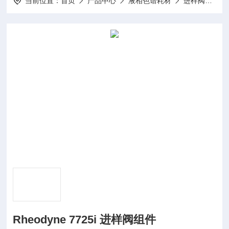
当前位置：
首页
产品中心
液相色谱耗材
进样阀相关组件
Rheodyne 7725i 进样阀组件