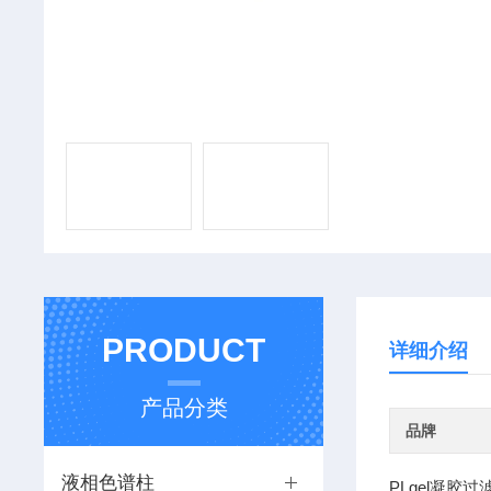
PRODUCT
详细介绍
产品分类
品牌
液相色谱柱
PLgel凝胶