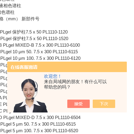
nt液相色谱柱
过滤色谱柱
格（mm） 新部件号
 PLgel 保护柱7.5 x 50 PL1110-1120
 PLgel 保护柱7.5 x 50 PL1110-1520
PLgel MIXED-B 7.5 x 300 PL1110-6100
PLgel 10 μm 50. 7.5 x 300 PL1110-6115
PLgel 10 μm 100. 7.5 x 300 PL1110-6120
PLgel 10 μm 500. 7.5 x 300 PL1110-6125
PLgel 10 μm 103. 7.5 x 300 PL1110-6130
欢迎您！
PLgel 10 μm 104. 7.5 x 300 PL1110-6140
来自局域网的朋友！有什么可以
PLgel 10 μm 105. 7.5 x 300 PL1110-6150
帮助您的吗？
PLgel 10 μm 106. 7.5 x 300 PL1110-6160
PLgel MIXED-A 7.5 x 300 PL1110-6200
PLgel MIXED-E 7.5 x 300 PL1110-6300
PLgel MIXED-C 7.5 x 300 PL1110-6500
PLgel MIXED-D 7.5 x 300 PL1110-6504
PLgel 5 μm 50. 7.5 x 300 PL1110-6515
PLgel 5 μm 100. 7.5 x 300 PL1110-6520