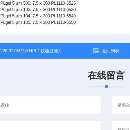
PLgel 5 μm 500. 7.5 x 300 PL1110-6525
PLgel 5 μm 103. 7.5 x 300 PL1110-6530
PLgel 5 μm 104. 7.5 x 300 PL1110-6540
PLgel 5 μm 105. 7.5 x 300 PL1110-6550
：
228-32744岛津HPLC仪器过滤片
返回列表
在线留言