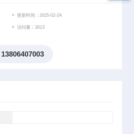
更新时间：2025-02-24
访问量：3013
13806407003