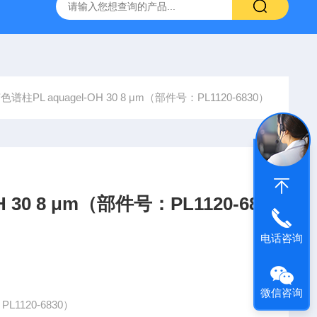
6*250mm/5um 5020-01732
大连依利特Hypersil ODS2 250*
谱柱PL aquagel-OH 30 8 μm（部件号：PL1120-6830）
 30 8 μm（部件号：PL1120-68
电话咨询
微信咨询
L1120-6830）