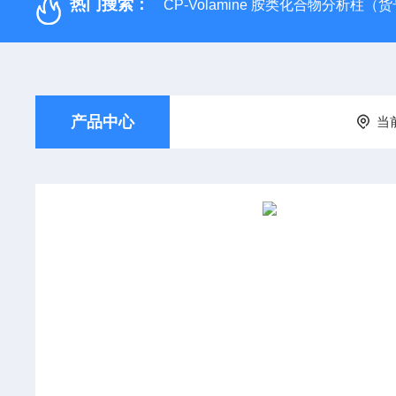
热门搜索：
CP-Volamine 胺类化合物分析柱（货号：
产品中心
当