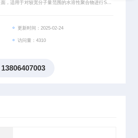
多羟基表面，适用于对较宽分子量范围的水溶性聚合物进行SEC
大多数中性亲水性聚合物，并且其能力范围已扩展到可以分析包括
物的领域。
更新时间：2025-02-24
访问量：4310
13806407003