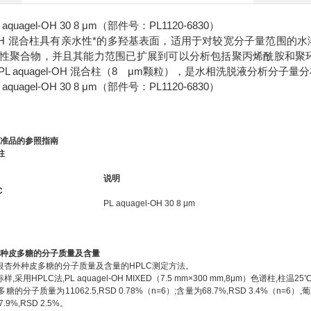
quagel-OH 30 8 μm（部件号：PL1120-6830）
gel-OH 混合柱具有亲水性*的多羟基表面，适用于对较宽分子量范围的水溶性
性聚合物，并且其能力范围已扩展到可以分析包括聚丙烯酰胺和聚环
L aquagel-OH 混合柱（8 μm颗粒），是水相洗脱液分析
quagel-OH 30 8 μm（部件号：PL1120-6830）
和标准品的参照指南
 柱
说明
C
PL aquagel-OH 30 8 μm
外种皮多糖的分子质量及含量
银杏外种皮多糖的分子质量及含量的HPLC测定方法。
,采用HPLC法,PL aquagel-OH MIXED（7.5 mm×300 mm,8μm）色谱柱,柱
的分子质量为11062.5,RSD 0.78%（n=6）;含量为68.7%,RSD 3.4%（n=6）
9%,RSD 2.5%。