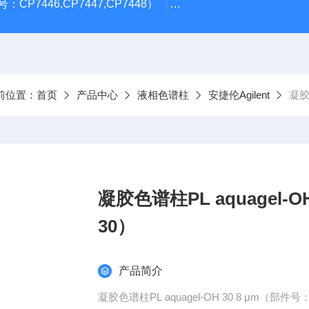
CP7446,CP7447,CP7448）
岛津GL Inertsil ODS-3 4.
前位置：
首页
产品中心
液相色谱柱
安捷伦Agilent
凝胶色
凝胶色谱柱PL aquagel-OH
30）
产品简介
凝胶色谱柱PL aquagel-OH 30 8 μm（部件号：P