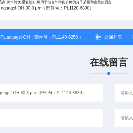
度高,操作简便,重复性好,可用于银杏外种皮多糖的分子质量和含量的测定
quagel-OH 30 8 μm（部件号：PL1120-6830）
：
PL aquagel-OH（部件号：PL1149-6250 ）
返回列表
在线留言