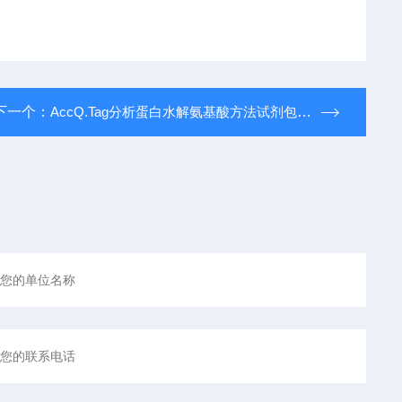
下一个：
AccQ.Tag分析蛋白水解氨基酸方法试剂包（部件号：Wat052875）