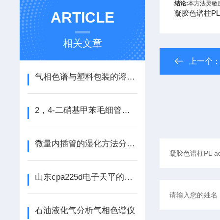
结论:
本方法灵敏
凝胶色谱柱PL a
ARTICLE
相关文章
上一个
气相色谱与塑料包装的溶剂残留量检测
2，4-二硝基甲苯毛细管色谱分析方法
微量内插管的湿化方法分为哪两类
山东cpa225d电子天平的使用环境和维护保养
石油液化气分析气相色谱仪