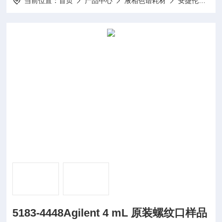
当前位置：
首页
产品中心
液相色谱耗材
安捷伦液相耗材
5183-4448Agilent 4 mL 原装螺纹口样品