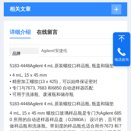
相关文章
详细介绍
在线留言
Agilent/安捷伦
品牌
电话咨询
5183-4448Agilent 4 mL 原装螺纹口样品瓶, 瓶盖和隔垫
• 4 mL, 15 x 45 mm
• 精密加工螺纹(13 x 425)，可以始终保证密封
• 专门与7673, 7683 和6850 自动进样器匹配
• 可用于洗涤瓶、废液瓶和储存瓶
5183-4448Agilent 4 mL 原装螺纹口样品瓶, 瓶盖和隔垫
4 mL, 15 x 45 mm 螺纹口玻璃样品瓶是专门为Agilent 685
0 所用的自动进样器样品盘（G2880A） 设计的，且可用
做样品瓶和洗涤瓶。带刻度的样品瓶也适合用作7673 和7