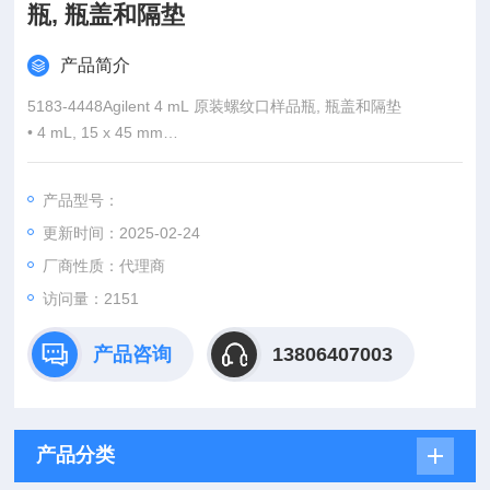
瓶, 瓶盖和隔垫
产品简介
5183-4448Agilent 4 mL 原装螺纹口样品瓶, 瓶盖和隔垫
• 4 mL, 15 x 45 mm
• 精密加工螺纹（13 x 425），可以始终保证密封
• 专门与7673, 7683 和6850 自动进样器匹配
产品型号：
• 可用于洗涤瓶、废液瓶和储存瓶
更新时间：2025-02-24
厂商性质：代理商
访问量：2151
产品咨询
13806407003
产品分类