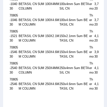
-1040
BETASIL CN 5UM 100X4MM
100x4mm 5um BETA
er
3,7
30
COLUMN
SIL CN
mo
20
70805
Th
-1046
BETASIL CN 5UM 100X4.6M
100x4.6mm 5um BE
er
3,7
30
M COLUMN
TASIL CN
mo
20
70805
Th
-1521
BETASIL CN 5UM 150X2.1M
150x2.1mm 5um BE
er
4,1
30
M COLUMN
TASIL CN
mo
20
70805
Th
-1546
BETASIL CN 5UM 150X4.6M
150x4.6mm 5um BE
er
3,9
30
M COLUMN
TASIL CN
mo
30
70805
Th
-2540
BETASIL CN 5UM 250X4MM
250x4mm 5um BETA
er
4,1
30
COLUMN
SIL CN
mo
30
70805
Th
-2546
BETASIL CN 5UM 250X4.6M
250x4.6mm 5um BE
er
4,1
30
M COLUMN
TASIL CN
mo
30