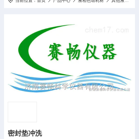
当前位置：
首页
产品中心
液相色谱耗材
其他液相耗材
密封垫冲洗