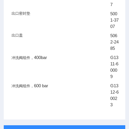
7
出口密封垫
500
1-37
07
出口盖
506
2-24
85
400bar
G13
冲洗阀组件，
11-6
000
9
600 bar
G13
冲洗阀组件，
12-6
002
3