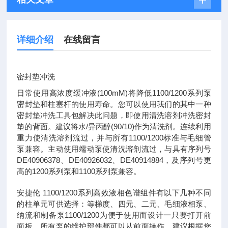
详细介绍
在线留言
密封垫冲洗
日常使用高浓度缓冲液(100mM)将降低1100/1200系列泵
密封垫和柱塞杆的使用寿命。您可以使用我们的其中一种
密封垫冲洗工具包解决此问题，即使用清洗溶剂冲洗密封
垫的背面。建议将水/异丙醇(90/10)作为清洗剂。连续利用
重力使清洗溶剂流过，并与所有1100/1200标准与毛细管
泵兼容。主动使用蠕动泵使清洗溶剂流过，与具有序列号
DE40906378、DE40926032、DE40914884，及序列号更
高的1200系列泵和1100系列泵兼容。
安捷伦 1100/1200系列高效液相色谱组件有以下几种不同
的柱单元可供选择：等梯度、四元、二元、毛细液相泵、
纳流和制备泵1100/1200为便于使用而设计一只要打开前
面板，所有泵的维护部件都可以从前面操作。建议根据您