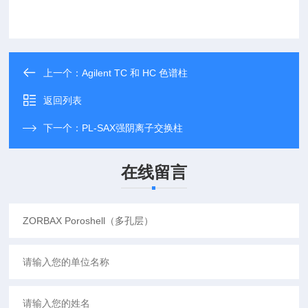
上一个：
Agilent TC 和 HC 色谱柱
返回列表
下一个：
PL-SAX强阴离子交换柱
在线留言