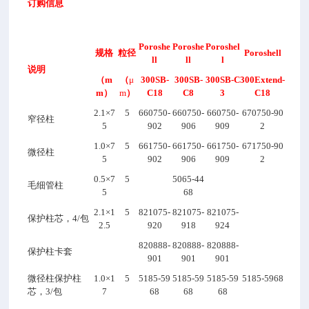
订购信息
Poroshe
Poroshe
Poroshel
规格
粒径
Poroshell
ll
ll
l
说明
（m
（
μ
300SB-
300SB-
300SB-C
300Extend-
m）
m
）
C18
C8
3
C18
2.1
×7
5
660750-
660750-
660750-
670750-90
窄径柱
5
902
906
909
2
1.0
×7
5
661750-
661750-
661750-
671750-90
微径柱
5
902
906
909
2
0.5
×7
5
5065-44
毛细管柱
5
68
2.1
×1
5
821075-
821075-
821075-
保护柱芯，4/包
2.5
920
918
924
820888-
820888-
820888-
保护柱卡套
901
901
901
微径柱保护柱
1.0
×1
5
5185-59
5185-59
5185-59
5185-5968
芯，3/包
7
68
68
68