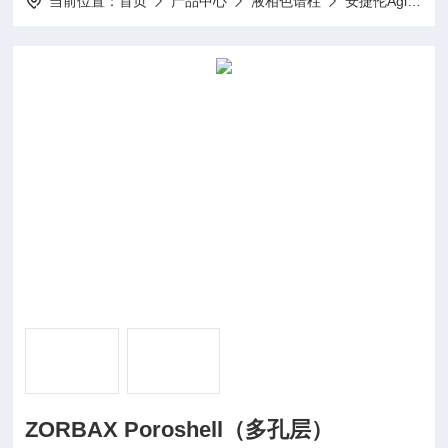
当前位置：
首页
产品中心
液相色谱柱
安捷伦Agilent
ZORBAX Poroshell（多孔层）