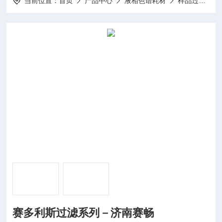
当前位置：
首页
产品中心
液相色谱耗材
样品过滤器（头）
赛多利斯过滤系列－济南赛畅