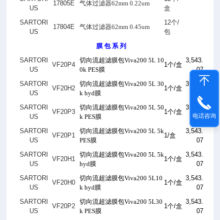
17805E
气体过滤器62mm 0.22um
US
盒
SARTORI
12
个
/
17804E
气体过滤器62mm 0.45um
US
包
膜 包 系 列
SARTORI
切向流超滤膜包Viva200 5L 10
3,543.
VF20P4
1
个
/
盒
US
0k PES膜
07
SARTORI
切向流超滤膜包Viva200 5L 30
3,543.
VF20H2
1
个
/
盒
US
k hyd膜
07
SARTORI
切向流超滤膜包Viva200 5L 50
3,543.
VF20P3
1
个
/
盒
电话咨询
US
k PES膜
07
SARTORI
切向流超滤膜包Viva200 5L 5k
3,543.
VF20P1
1/
盒
US
PES膜
07
SARTORI
切向流超滤膜包Viva200 5L 5k
3,543.
VF20H1
1
个
/
盒
US
hyd膜
07
SARTORI
切向流超滤膜包Viva200 5L10
3,543.
VF20H0
1
个
/
盒
US
k hyd膜
07
SARTORI
切向流超滤膜包Viva200 5L30
3,543.
VF20P2
1
个
/
盒
US
k PES膜
07