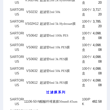
VS02H92
超滤管2ml 2k hydrosart膜
US
盒
20
SARTORI
100
个
/
3,717.
VS0232
超滤管2ml 50k
US
盒
20
SARTORI
100
个
/
3,785.
VS02H12
超滤管2ml 5k Hydrosart膜
US
盒
20
SARTORI
100
个
/
4,098.
VS0642
超滤管6ml 100k PES
US
盒
08
SARTORI
100
个
/
4,098.
VS0602
超滤管6ml 10k PES膜
US
盒
08
SARTORI
100
个
/
4,098.
VS0692
超滤管6ml 3k PES膜
US
盒
08
SARTORI
100
个
/
4,098.
VS0632
超滤管6ml 50k PES膜
US
盒
08
SARTORI
100
个
/
4,098.
VS0612
超滤管6ml 5k PES膜
US
盒
08
过 滤 膜 系 列
SARTORI
100/P
11106-50-N
醋酸纤维素膜50mm0.45um
482.58
US
K