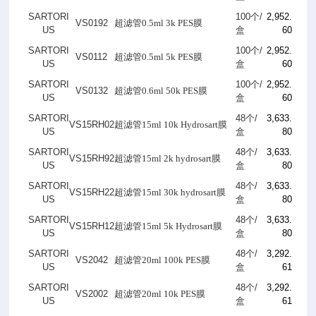
SARTORI
100
个
/
2,952.
VS0192
超滤管0.5ml 3k PES膜
US
盒
60
SARTORI
100
个
/
2,952.
VS0112
超滤管0.5ml 5k PES膜
US
盒
60
SARTORI
100
个
/
2,952.
VS0132
超滤管0.6ml 50k PES膜
US
盒
60
SARTORI
48
个
/
3,633.
VS15RH02
超滤管15ml 10k Hydrosart膜
US
盒
80
SARTORI
48
个
/
3,633.
VS15RH92
超滤管15ml 2k hydrosart膜
US
盒
80
SARTORI
48
个
/
3,633.
VS15RH22
超滤管15ml 30k hydrosart膜
US
盒
80
SARTORI
48
个
/
3,633.
VS15RH12
超滤管15ml 5k Hydrosart膜
US
盒
80
SARTORI
48
个
/
3,292.
VS2042
超滤管20ml 100k PES膜
US
盒
61
SARTORI
48
个
/
3,292.
VS2002
超滤管20ml 10k PES膜
US
盒
61