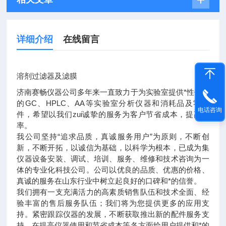
详细介绍
在线留言
溶剂过滤器及滤膜
济南赛畅仪器公司多年来一直致力于为实验室提供*性价比
的GC、HPLC、AA等实验室分析仪器和消耗品及零配
电话咨询
件，希望以我们zui诚挚的服务为客户节省成本，提高效
率。
我公司坚持“追求品质，真诚服务用户”为原则，不断创
新，不断开拓，以诚信为基础，以科学为根本，已成为集
仪器设备安装、调试、培训、服务、维修和技术咨询为一
体的专业化科技公司。公司以优良的品质、优惠的价格、
真诚的服务在山东行业中树立起良好的口碑和*的信誉。
我们拥有一支充满活力的高素质销售队伍和技术全面、经
验丰富的售后服务队伍；我们将为您提供更多的应用支
持。紧密跟踪仪器的发展，不断获取推出新的配件服务支
持，在提高仪器使用和节省成本等各方面给用户提供和*的