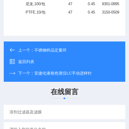
尼龙
,100/
包
47
0.45
9301-0895
PTFE,10/
包
47
0.45
3150-0509
上一个：
不锈钢样品定量环
返回列表
下一个：
安捷伦液相色谱仪LC手动进样针
在线留言