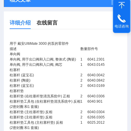
详细介绍
在线留言
电话咨询
用于 戴安UltiMate 3000 的泵的零部件
描述
数量
部件号
单向阀
单向阀, 用于出口阀和入口阀, 整体式 (陶瓷)
1
6041.2301
单向阀, 用于出口阀和入口阀, 阀芯
1
6043.0145
柱塞杆
柱塞杆 (蓝宝石)
2
6040.0042
柱塞杆 (陶瓷)
2
6040.0842
柱塞杆 (蓝宝石)
2
6043.0169
柱塞杆垫
柱塞杆垫 (在柱塞杆垫清洗系统中) 正相
2
6040.0306
柱塞杆垫工具包 (在柱塞杆垫清洗系统中) 反相
1
6040.901
(2密封圈 和1 套箍)
柱塞杆垫 (主柱塞杆垫) 反相
2
6040.0304
柱塞杆垫 (主柱塞杆垫) 反相
2
6266.0305
柱塞杆垫工具包 (主柱塞杆垫) 反相
1
6025.2012
(2密封圈 和1 套箍)