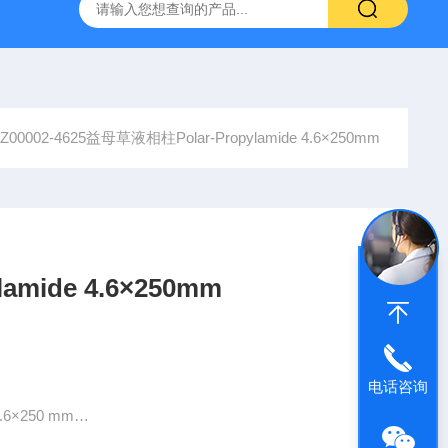
6*250mm/5um 5020-01732
大连依利特Hypersil ODS2 250*
Z00002-4625益母草液相柱Polar-Propylamide 4.6×250mm
mide 4.6×250mm
电话咨询
.6×250 mm