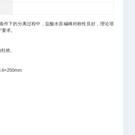
谱条件下的分离过程中，盐酸水苏碱峰对称性良好，理论塔
"要求。
的柱效。