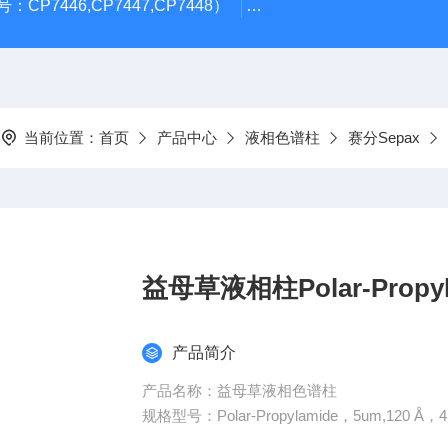
CP7446,CP7447,CP7448）
岛津GL Inertsil ODS-3 4.
当前位置：
首页
产品中心
液相色谱柱
赛分Sepax
益母草液相柱Polar-Propyla
产品简介
产品名称：益母草液相色谱柱
规格型号：Polar-Propylamide，5um,120 Å，4
品牌｜厂商：赛分｜ Seapx