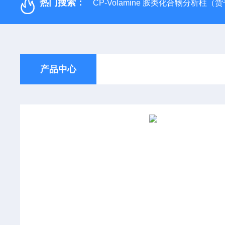
热门搜索：
CP-Volamine 胺类化合物分析柱（货号：
产品中心