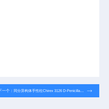
下一个：
同分异构体手性柱Chirex 3126 D-Penicillamine00G-3126-E0