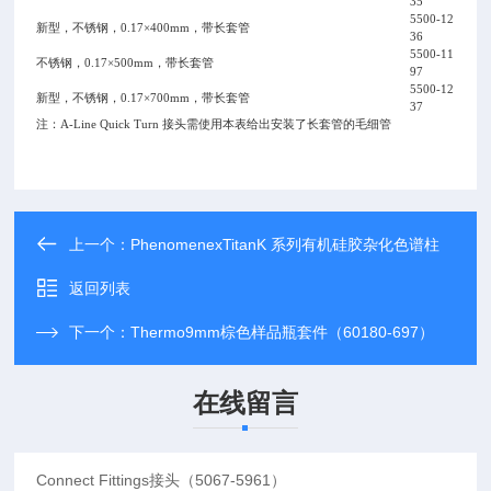
35
5500-12
新型，不锈钢，0.17×400mm，带长套管
36
5500-11
不锈钢，0.17×500mm，带长套管
97
5500-12
新型，不锈钢，0.17×700mm，带长套管
37
注：A-Line Quick Turn 接头需使用本表给出安装了长套管的毛细管
上一个：
PhenomenexTitanK 系列有机硅胶杂化色谱柱
返回列表
下一个：
Thermo9mm棕色样品瓶套件（60180-697）
在线留言