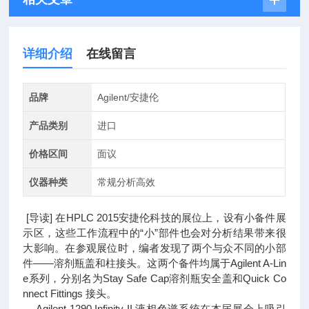
详细介绍
在线留言
品牌
Agilent/安捷伦
产品类别
进口
价格区间
面议
仪器种类
常规分析高效
[导读] 在HPLC 2015安捷伦科技的展位上，设有小备件展
示区，这些工作流程中的“小”部件也会对分析结果带来很
大影响。在参观展位时，编者发现了两个与众不同的小部
件——溶剂瓶盖和柱接头。这两个备件均属于Agilent A-Lin
e系列，分别名为Stay Safe Cap溶剂瓶安全盖和Quick Co
nnect Fittings 接头。
Agilent 1290 Infinity II 液相色谱系统在本届展会上吸引