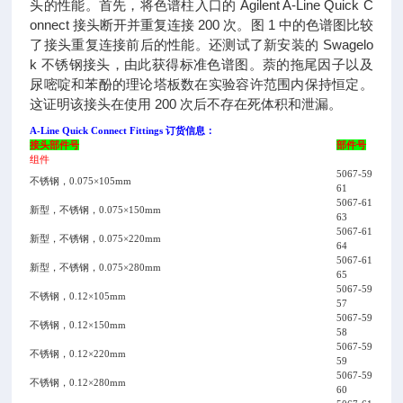
头的性能。首先，将色谱柱入口的 Agilent A-Line Quick C
onnect 接头断开并重复连接 200 次。图 1 中的色谱图比较
了接头重复连接前后的性能。还测试了新安装的 Swagelo
k 不锈钢接头，由此获得标准色谱图。萘的拖尾因子以及
尿嘧啶和苯酚的理论塔板数在实验容许范围内保持恒定。
这证明该接头在使用 200 次后不存在死体积和泄漏。
A-Line Quick Connect Fittings 订货信息：
接头部件号
部件号
组件
5067-59
不锈钢，0.075×105mm
61
5067-61
新型，不锈钢，0.075×150mm
63
5067-61
新型，不锈钢，0.075×220mm
64
5067-61
新型，不锈钢，0.075×280mm
65
5067-59
不锈钢，0.12×105mm
57
5067-59
不锈钢，0.12×150mm
58
5067-59
不锈钢，0.12×220mm
59
5067-59
不锈钢，0.12×280mm
60