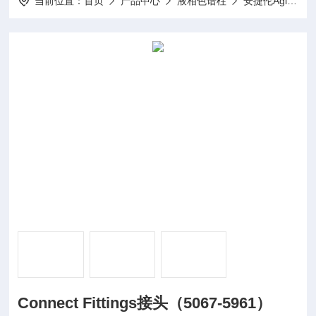
当前位置：
首页
产品中心
液相色谱柱
安捷伦Agilent
Connect Fittings接头（5067-5961）