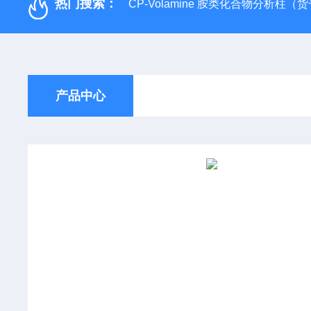
热门搜索：
CP-Volamine 胺类化合物分析柱（货号：
产品中心