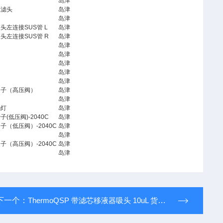
岛津
吸滤头
岛津
岛津
头左连接SUS管 L
岛津
头左连接SUS管 R
岛津
岛津
岛津
岛津
岛津
岛津
定子（高压阀）
岛津
岛津
钨灯
岛津
子(低压阀)-2040C
岛津
子（低压阀）-2040C
岛津
岛津
子（高压阀）-2040C
岛津
岛津
下一个：
ThermoQSP 带滤芯移液器吸头 10uL 货号：TF10210Q