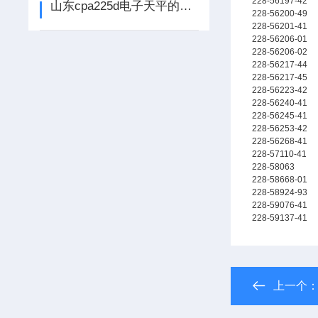
228-56197-42
山东cpa225d电子天平的产品特点和应用模式
228-56200-49
228-56201-41
228-56206-01
228-56206-02
228-56217-44
228-56217-45
228-56223-42
228-56240-41
228-56245-41
228-56253-42
228-56268-41
228-57110-41
228-58063
228-58668-01
228-58924-93
228-59076-41
228-59137-41
上一个