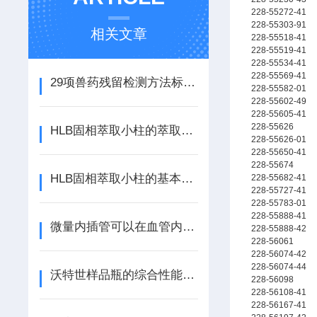
228-55272-41
228-55303-91
相关文章
228-55518-41
228-55519-41
228-55534-41
228-55569-41
29项兽药残留检测方法标准目录
228-55582-01
228-55602-49
228-55605-41
228-55626
HLB固相萃取小柱的萃取过程和解决的问题
228-55626-01
228-55650-41
228-55674
HLB固相萃取小柱的基本原理和主要特征是怎样的？
228-55682-41
228-55727-41
228-55783-01
228-55888-41
微量内插管可以在血管内部进行精确的操作
228-55888-42
228-56061
228-56074-42
228-56074-44
沃特世样品瓶的综合性能和使用说明
228-56098
228-56108-41
228-56167-41