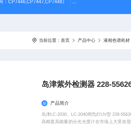
CP7446,CP7447,CP7448）
岛津GL Inertsil ODS-3 4.
当前位置：
首页
产品中心
液相色谱耗材
岛津紫外检测器 228-5562
产品简介
岛津LC-2030、LC-2040用氘灯UV型 228-5
高精度高能量的分光光度计在市场上大受欢
同时，生命科学领域中也需要高通量的分析仪