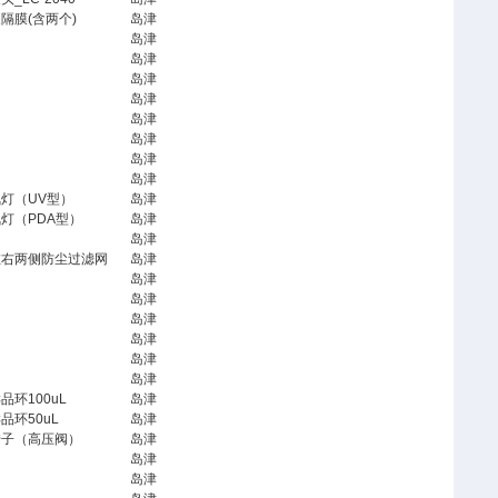
隔膜(含两个)
岛津
岛津
岛津
岛津
岛津
岛津
岛津
岛津
岛津
氘灯（UV型）
岛津
灯（PDA型）
岛津
岛津
左右两侧防尘过滤网
岛津
岛津
岛津
岛津
岛津
岛津
岛津
品环100uL
岛津
品环50uL
岛津
转子（高压阀）
岛津
岛津
岛津