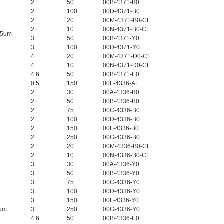
2
50
00B-4371-B0
2
100
00D-4371-B0
2
20
00M-4371-B0-CE
2
10
00N-4371-B0-CE
.5um
3
50
00B-4371-Y0
3
100
00D-4371-Y0
4
20
00M-4371-D0-CE
4
10
00N-4371-D0-CE
4.6
50
00B-4371-E0
0.5
150
00F-4336-AF
2
30
00A-4336-B0
2
50
00B-4336-B0
2
75
00C-4336-B0
2
100
00D-4336-B0
2
150
00F-4336-B0
2
250
00G-4336-B0
2
20
00M-4336-B0-CE
2
10
00N-4336-B0-CE
3
30
00A-4336-Y0
3
50
00B-4336-Y0
3
75
00C-4336-Y0
3
100
00D-4336-Y0
3
150
00F-4336-Y0
um
3
250
00G-4336-Y0
4.6
50
00B-4336-E0