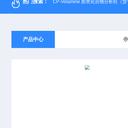
热门搜索：
CP-Volamine 胺类化合物分析柱（货号：
产品中心