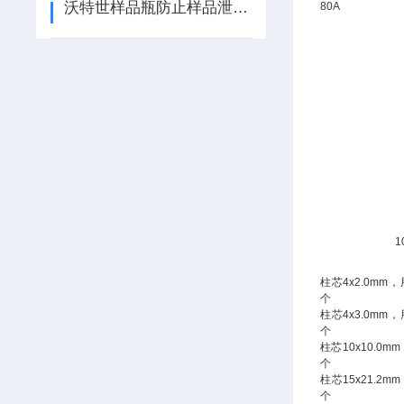
沃特世样品瓶防止样品泄漏和污染
80A
1
柱芯4x2.0mm
个
柱芯4x3.0mm
个
柱芯10x10.0
个
柱芯15x21.2
个