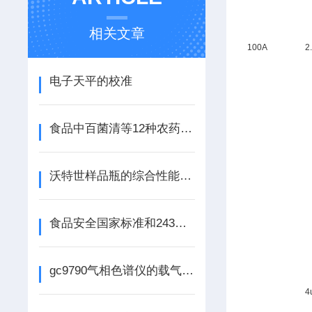
相关文章
100A
2
电子天平的校准
食品中百菌清等12种农药Z大残留*
沃特世样品瓶的综合性能和使用说明
食品安全国家标准和243项标准修改单
gc9790气相色谱仪的载气系统
4