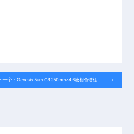
下一个：
Genesis 5um C8 250mm×4.6液相色谱柱Genesis（HICHGEN-5C8-250D）