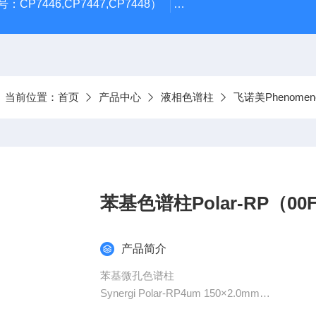
CP7446,CP7447,CP7448）
岛津GL Inertsil ODS-3 4.
当前位置：
首页
产品中心
液相色谱柱
飞诺美Phenomen
苯基色谱柱Polar-RP（00F-
产品简介
苯基微孔色谱柱
Synergi Polar-RP4um 150×2.0mm
产品货号：00F-4336-B0