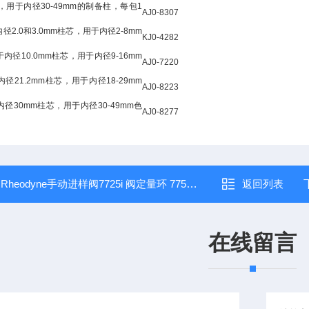
mm，用于内径30-49mm的制备柱，每包1
AJ0-8307
2.0和3.0mm柱芯，用于内径2-8mm
KJ0-4282
内径10.0mm柱芯，用于内径9-16mm
AJ0-7220
径21.2mm柱芯，用于内径18-29mm
AJ0-8223
径30mm柱芯，用于内径30-49mm色
AJ0-8277
：
Rheodyne手动进样阀7725i 阀定量环 7755-022
返回列表
在线留言