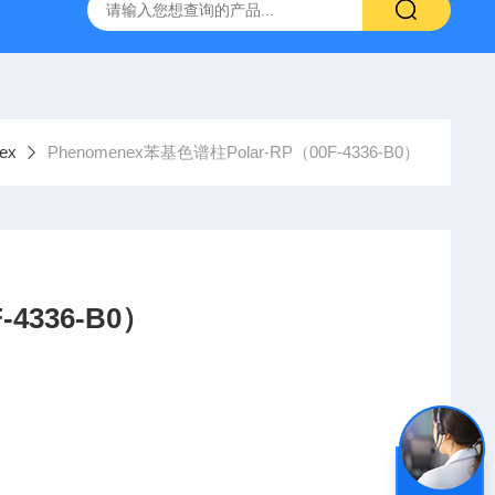
6*250mm/5um 5020-01732
大连依利特Hypersil ODS2 250*
ex
Phenomenex苯基色谱柱Polar-RP（00F-4336-B0）
4336-B0）