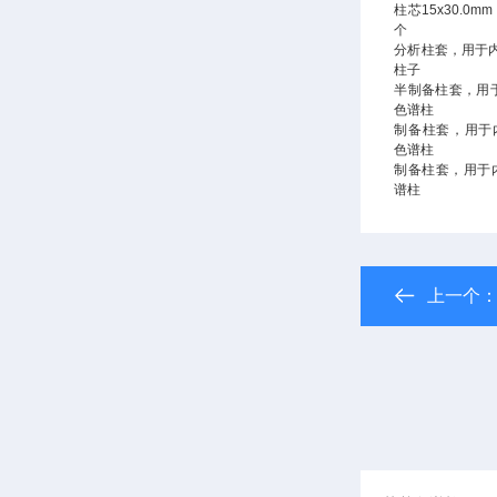
柱芯15x30.0
个
分析柱套，用于内径
柱子
半制备柱套，用于
色谱柱
制备柱套，用于内
色谱柱
制备柱套，用于内
谱柱
上一个