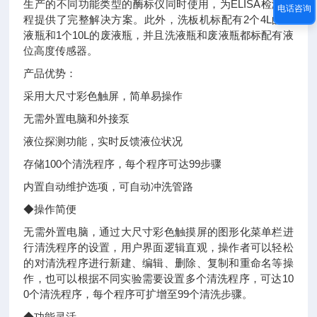
生产的不同功能类型的酶标仪同时使用，为ELISA检测流
电话咨询
程提供了完整解决方案。此外，洗板机标配有2个4L的洗
液瓶和1个10L的废液瓶，并且洗液瓶和废液瓶都标配有液
位高度传感器。
产品优势：
采用大尺寸彩色触屏，简单易操作
无需外置电脑和外接泵
液位探测功能，实时反馈液位状况
存储100个清洗程序，每个程序可达99步骤
内置自动维护选项，可自动冲洗管路
◆
操作简便
无需外置电脑，通过大尺寸彩色触摸屏的图形化菜单栏进
行清洗程序的设置，用户界面逻辑直观，操作者可以轻松
的对清洗程序进行新建、编辑、删除、复制和重命名等操
作，也可以根据不同实验需要设置多个清洗程序，可达10
0个清洗程序，每个程序可扩增至99个清洗步骤。
◆
功能灵活