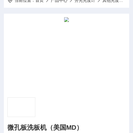
当前位置：
首页
产品中心
分光光度计
其他光度计及配件耗材
微孔板洗板机（美国MD）