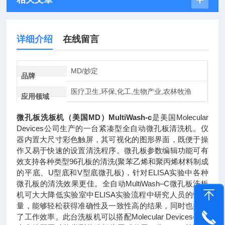
详细介绍
在线留言
MD/妙定
品牌
医疗卫生,环保,化工,生物产业,农林牧渔
应用领域
微孔板洗板机（美国MD）
MultiWash-c
是美国Molecular
Devices公司生产的一台紧凑型全自动微孔板清洗机。仪
器内置大尺寸彩色触屏，其可视化的图形界面，既便于操
作又易于快速的设置清洗程序。微孔板参数编辑功能可有
效支持各种类型96孔板的清洗(聚苯乙烯和聚丙烯材料制成
的平底、U型底和V型底微孔板)，针对ELISA实验中各种
微孔板的清洗效果更佳。全自动MultiWash–C微孔板洗板
机可大大降低实验室中ELISA实验流程中研究人员的劳动
量，能够轻松获得准确性及一致性高的结果，同时也提高
了工作效率。此台洗板机可以搭配Molecular Devices公司